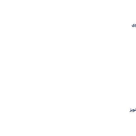
روی
ا نویز