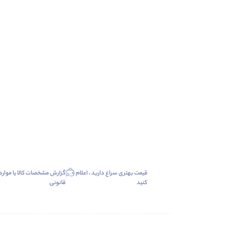
قیمت بهتری سراغ دارید ، اعلام
گزارش مشخصات کالا یا موارد
کنید
قانونی