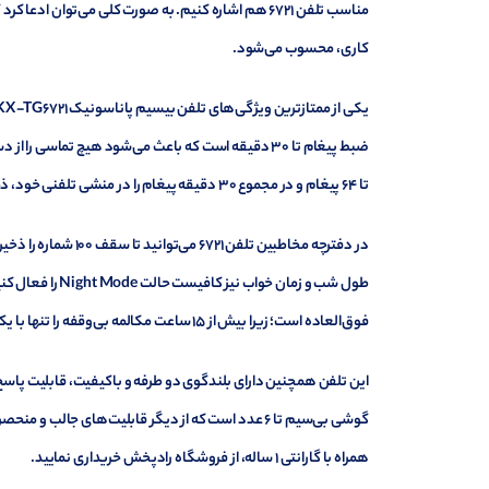
کاری، محسوب می‌شود.
ضبط پیغام تا 30 دقیقه است که باعث می‌شود هیچ تماس
تا 64 پیغام و در مجموع 30 دقیقه پیغام را در منشی تلفنی خود، ذخیره نماید.
فوق‌العاده است؛ زیرا بیش از 15 ساعت مکالمه بی‌وقفه را تنها با یک بار شارژ کامل باتری‌ها، در اختیار شما قرار می‌دهد.
همراه با گارانتی 1 ساله، از فروشگاه رادپخش خریداری نمایید.