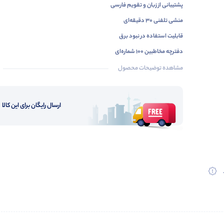
پشتیبانی از زبان و تقویم فارسی
منشی تلفنی 30 دقیقه‌ای
قابلیت استفاده در نبود برق
دفترچه مخاطبین 100 شماره‌ای
15 ساعت شارژدهی مکالمه
مشاهده توضیحات محصول
پشتیبانی از ECO
پشتیبانی از DECT
ارسال رایگان برای این کالا
نمایشگر 1.8 اینچی
دارای بلنگدگوی دیجیتال
قابلیت انتقال تماس
قابلیت کنفرانس
قابلیت شماره گیری سریع