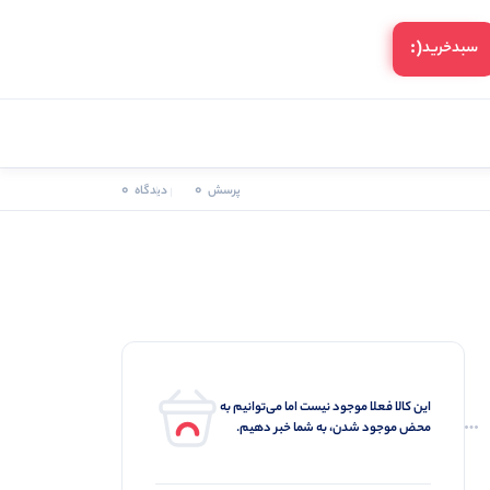
(:
سبد‌خرید
0
0
پرسش
دیدگاه
این کالا فعلا موجود نیست اما می‌توانیم به
محض موجود شدن، به شما خبر دهیم.