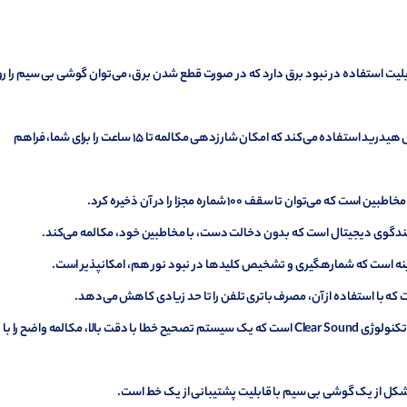
ن تلفن بی سیم پاناسونیک 6721 قابلیت استفاده در نبود برق دارد که در صورت قطع شدن برق، می‌توان گوشی بی سیم را 
: این تلفن بی سیم از یک باتری نیکل متال هیدرید استفاده می‌کند که امکان شارزدهی مکالمه تا 15 ساعت را برای شما، فراهم
: این تلفن بی سیم پاناسونیک 6721 دارای تکنولوژی Clear Sound است که یک سیستم تصحیح خطا با دقت بالا، مکالمه واضح را ب