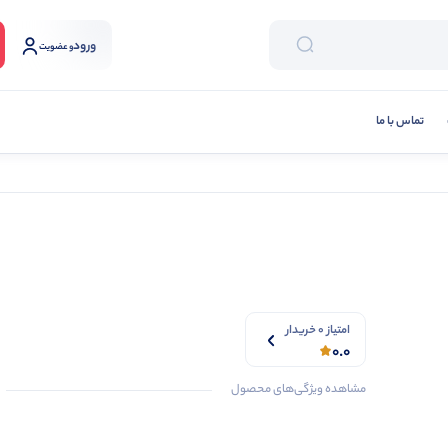
ورود
و عضویت
تماس با ما
امتیاز 0 خریدار
0.0
مشاهده ویژگی‌های محصول