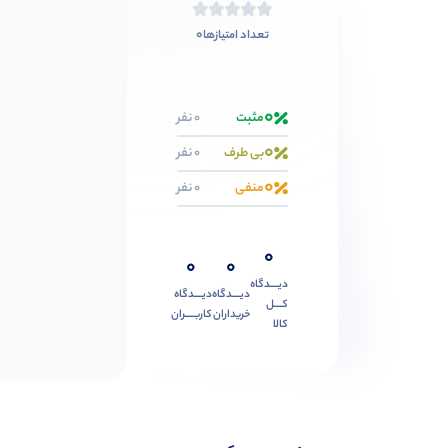
0
تعداد امتیازها
0
مثبت
0 نفر
0
بی طرف
0 نفر
0
منفی
0 نفر
0
0
0
دیــــدگاه
دیــــدگاه
دیــــدگاه
کــــل
خریداران
کاربـــــران
کالا