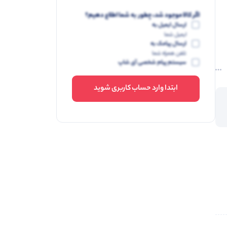
اگر کالا موجود شد، چطور به شما اطلاع دهیم؟
ارسال ایمیل به
ایمیل شما
ارسال پیامک به
تلفن همراه شما
سیستم پیام شخصی آی شاپ
ابتدا وارد حساب کاربری شوید