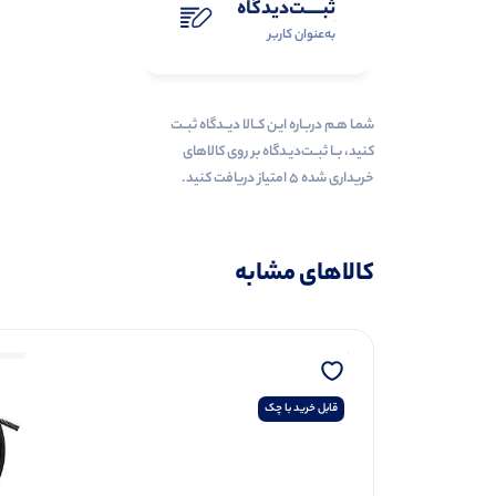
ثبـــــت‌دیدگاه
به‌عنوان کاربر
شمـا هـم دربـاره ایـن کــالا دیــدگاه ثبــت
کنید، بــا ثبــت‌دیـدگاه بر روی کالاهای
خریداری شده ۵ امتیاز دریافت کنید.
کالاهای مشابه
قابل خرید با چک