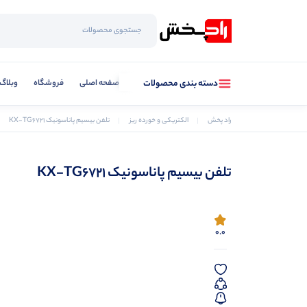
صفحه اصلی
فروشگاه
وبلاگ
دسته بندی محصولات
راد پخش
الکتریکی و خورده ریز
تلفن بیسیم پاناسونیک KX-TG6721
تلفن بیسیم پاناسونیک KX-TG6721
0.0