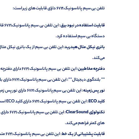
تلفن بی سیم پاناسونیک 6721 دارای قابلیت‌های زیر است:
قابلیت استفاده در نبود برق
: ای
دستگاه بی سیم استفاده کرد.
باتری نیکل متال هیدرید
می‌کند.
دفترچه مخاطبین
: این تلفن بی سیم پاناسونیک 6721 دارای دفترچه مخاطبین است که می‌توان تا سقف 100 شماره مجزا را در آن ذخیره کرد.
** بلندگوی دیجیتال**: این تلفن بی سیم پاناسونیک 6721 دارای بلندگوی دیجیتال است که بدون دخالت دست، با مخاطبین خود، مکالمه می‌کند.
نور پس زمینه
: این تلفن بی سیم پاناسونیک 6721 دارای نور پس زمینه است که شمارهگیری و تشخیص کلیدها در نبود نور هم، امکانپذیر است.
کلید ECO
: این تلفن بی سیم پاناسونیک 6721 دارای کلید ECO است که با استفاده از آن، مصرف باتری تلفن را تا حد زیادی کاهش می‌دهد.
تکنولوژی Clear Sound
های کمتر فراهم می‌کند.
قابلیت پشتیبانی از یک خط
: این تلفن بی سیم پاناسونیک 6721 متشکل از یک گوشی بی سیم با قابلیت پشتیبانی از یک خط است.