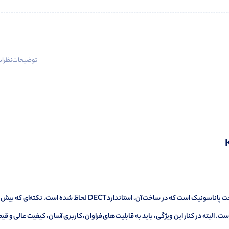
توضیحات
نظرات 
تلفن بیسیم پاناسونیک KX-TG6721 یکی از محصولات خوش‌ساخت پاناسونیک است که در ساخت آن، استاندارد DECT لحاظ شده است. نکته‌ای که ب
. البته در کنار این ویژگی، باید به قابلیت‌های فراوان، کاربری آسان، کیفیت عالی و قی