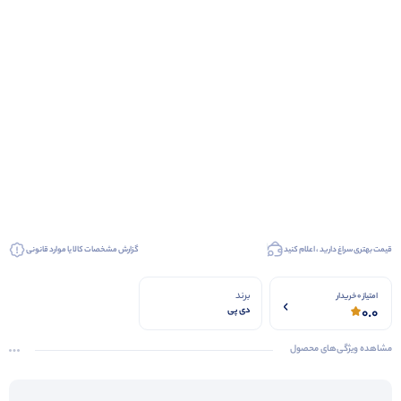
قیمت بهتری سراغ دارید ، اعلام کنید
گزارش مشخصات کالا یا موارد قانونی
برند
امتیاز 0 خریدار
0.0
دی پی
مشاهده ویژگی‌های محصول