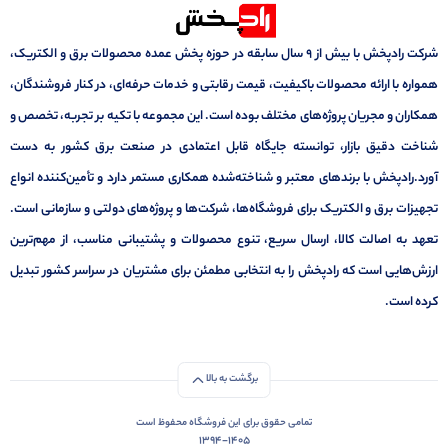
شرکت رادپخش با بیش از ۹ سال سابقه در حوزه پخش عمده محصولات برق و الکتریک،
همواره با ارائه محصولات باکیفیت، قیمت رقابتی و خدمات حرفه‌ای، در کنار فروشندگان،
همکاران و مجریان پروژه‌های مختلف بوده است. این مجموعه با تکیه بر تجربه، تخصص و
شناخت دقیق بازار، توانسته جایگاه قابل اعتمادی در صنعت برق کشور به دست
آورد.رادپخش با برندهای معتبر و شناخته‌شده همکاری مستمر دارد و تأمین‌کننده انواع
تجهیزات برق و الکتریک برای فروشگاه‌ها، شرکت‌ها و پروژه‌های دولتی و سازمانی است.
تعهد به اصالت کالا، ارسال سریع، تنوع محصولات و پشتیبانی مناسب، از مهم‌ترین
ارزش‌هایی است که رادپخش را به انتخابی مطمئن برای مشتریان در سراسر کشور تبدیل
کرده است.
برگشت به بالا
تمامی حقوق برای این فروشگاه محفوظ است
1394-1405