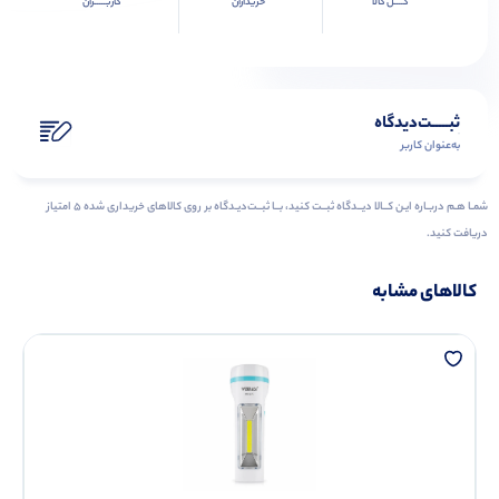
کــــل کالا
خریداران
کاربـــــران
ثبـــــت‌دیدگاه
به‌عنوان کاربر
شمـا هـم دربـاره ایـن کــالا دیــدگاه ثبــت کنید، بــا ثبــت‌دیـدگاه بر روی کالاهای خریداری شده ۵ امتیاز
دریافت کنید.
کالاهای مشابه