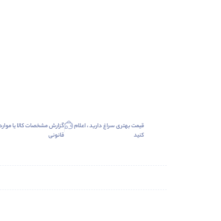
قیمت بهتری سراغ دارید ، اعلام
گزارش مشخصات کالا یا موارد
کنید
قانونی