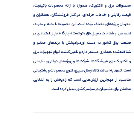
محصولات برق و الکتریک، همواره با ارائه محصولات باکیفیت،
قیمت رقابتی و خدمات حرفه‌ای، در کنار فروشندگان، همکاران و
مجریان پروژه‌های مختلف بوده است. این مجموعه با تکیه بر تجربه،
تخصص و شناخت دقیق بازار، توانسته جایگاه قابل اعتمادی در
صنعت برق کشور به دست آورد.رادپخش با برندهای معتبر و
شناخته‌شده همکاری مستمر دارد و تأمین‌کننده انواع تجهیزات برق
و الکتریک برای فروشگاه‌ها، شرکت‌ها و پروژه‌های دولتی و سازمانی
است. تعهد به اصالت کالا، ارسال سریع، تنوع محصولات و پشتیبانی
مناسب، از مهم‌ترین ارزش‌هایی است که رادپخش را به انتخابی
مطمئن برای مشتریان در سراسر کشور تبدیل کرده است.