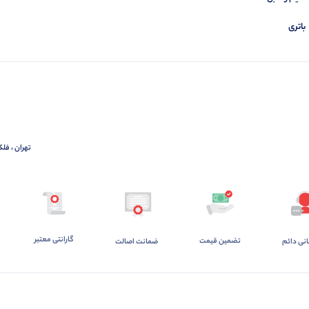
باتری
تهران ، فلک
گارانتی معتبر
تضمین قیمت
ضمانت اصالت
انی دائم