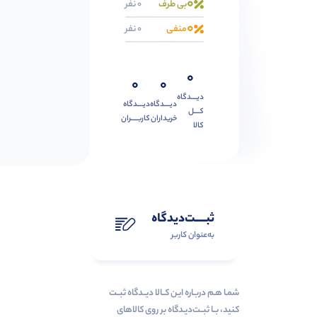
0
بی طرف
0 نفر
0
منفی
0 نفر
0
0
0
دیــــدگاه
دیــــدگاه
دیــــدگاه
کــــل
خریداران
کاربـــــران
کالا
ثبـــــت‌دیدگاه
به‌عنوان کاربر
شمـا هـم دربـاره ایـن کــالا دیــدگاه ثبــت
کنید، بــا ثبــت‌دیـدگاه بر روی کالاهای