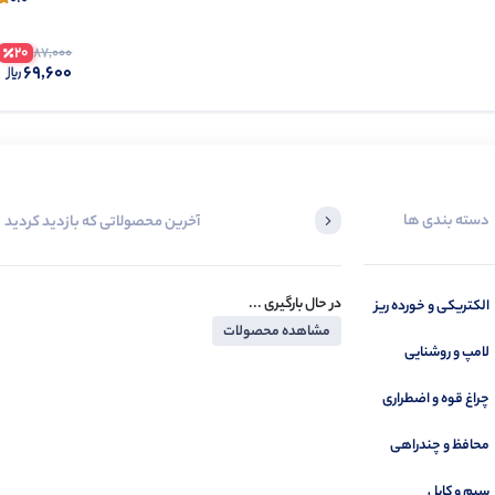
20
87,000
69,600
دسته بندی ها
آخرین محصولاتی که بازدید کردید
در حال بارگیری ...
الکتریکی و خورده ریز
مشاهده محصولات
لامپ و روشنایی
چراغ قوه و اضطراری
محافظ و چندراهی
سیم و کابل