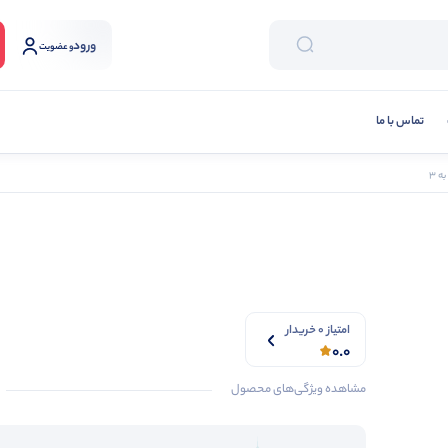
ورود
و عضویت
تماس با ما
امتیاز 0 خریدار
0.0
مشاهده ویژگی‌های محصول