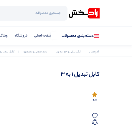
صفحه اصلی
فروشگاه
وبلاگ
دسته بندی محصولات
راد پخش
الکتریکی و خورده ریز
رابط صوتی و تصویری
کابل تبدیل 1 به 3
کابل تبدیل 1 به 3
0.0