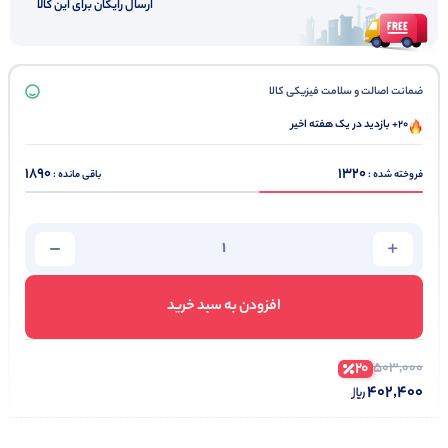
ارسال رایگان برای این کالا
ضمانت اصالت و سلامت فیزیکی کالا
20+ بازدید در یک هفته اخیر
1890
1320
فروخته شده :
باقی مانده :
افزودن به سبد خرید
20
503,000
402,400