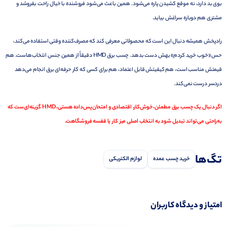
بوی بد دارد، نه موقع کشیدن پاره می‌شود. همین باعث می‌شود فروشنده با خیال راحت بفروشد و
مشتری هم دوباره سراغش بیاید.
رادپخش همیشه دنبال این است که محصولاتی معرفی کند که مصرف‌کننده وقتی استفاده می‌کند،
حس «خوب خرید کردم» بهش دست بدهد. چسب برق HMD دقیقاً از همین جنس انتخاب‌هاست. هم
قیمتش مناسب است، هم کیفیتش قابل اعتماد، هم برای کسی که کار حرفه‌ای برق انجام می‌دهد
دردسر درست نمی‌کند.
اگر دنبال یک چسب برق مطمئن، خوش‌کار، اقتصادی و امتحان‌پس‌داده هستی، HMD گزینه‌ای‌ست که
به‌راحتی می‌تواند تبدیل شود به انتخاب اصلی میز کار یا قفسه فروشگاهت.
تگ‌ها
خرید چسب عمده
لوازم الکتریکی
امتیاز و دیدگاه کاربران