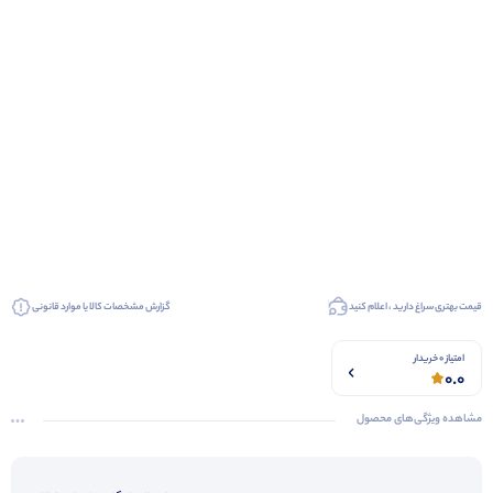
قیمت بهتری سراغ دارید ، اعلام کنید
گزارش مشخصات کالا یا موارد قانونی
امتیاز 0 خریدار
0.0
مشاهده ویژگی‌های محصول