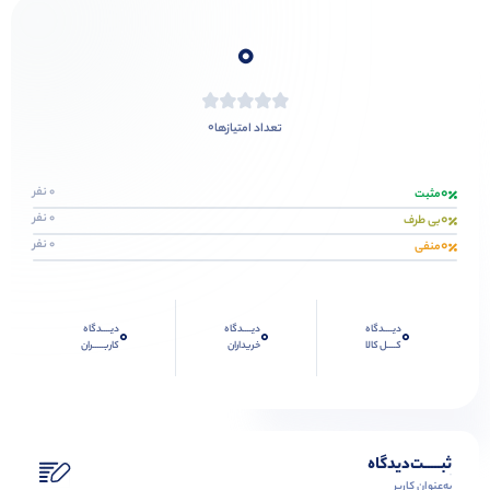
0
0
تعداد امتیازها
0
0 نفر
مثبت
0
0 نفر
بی طرف
0
0 نفر
منفی
دیــــدگاه
دیــــدگاه
دیــــدگاه
0
0
0
کــــل کالا
خریداران
کاربـــــران
ثبـــــت‌دیدگاه
به‌عنوان کاربر