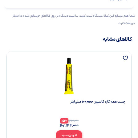
شمـا هـم دربـاره ایـن کــالا دیــدگاه ثبــت کنید، بــا ثبــت‌دیـدگاه بر روی کالاهای خریداری شده ۵ امتیاز
دریافت کنید.
کالاهای مشابه
چسب همه کاره کاسپین حجم 100 میلی‌لیتر
20
1,430,000
1,144,000
افزودن به سبد