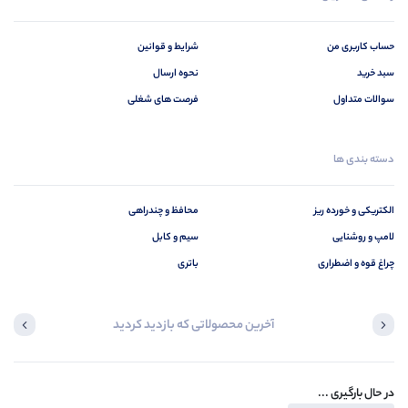
حساب کاربری من
شرایط و قوانین
سبد خرید
نحوه ارسال
سوالات متداول
فرصت های شغلی
دسته بندی ها
الکتریکی و خورده ریز
محافظ و چندراهی
لامپ و روشنایی
سیم و کابل
چراغ قوه و اضطراری
باتری
آخرین محصولاتی که بازدید کردید
در حال بارگیری ...