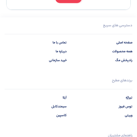
دسترسی های سریع
صفحه اصلی
تماس با ما
همه محصولات
درباره ما
رادپخش مگ
خرید سازمانی
برندهای مطرح
تیراژه
آیلا
توس فیوز
سیمندکابل
وریتی
کاسپین
راهنمای مشتریان