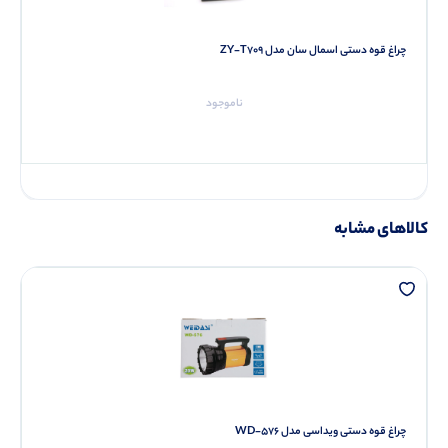
چراغ قوه دستی اسمال سان مدل ZY-T709
ناموجود
کالاهای مشابه
چراغ قوه دستی ویداسی مدل WD-576