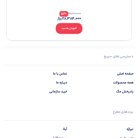
20
35,480,000
28,384,000
افزودن به سبد
دسترسی های سریع
صفحه اصلی
تماس با ما
همه محصولات
درباره ما
رادپخش مگ
خرید سازمانی
برندهای مطرح
تیراژه
آیلا