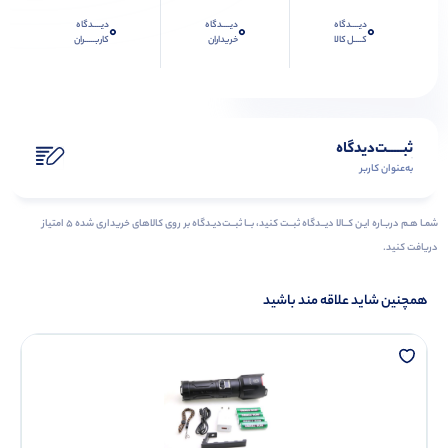
دیــــدگاه
دیــــدگاه
دیــــدگاه
0
0
0
کــــل کالا
خریداران
کاربـــــران
ثبـــــت‌دیدگاه
به‌عنوان کاربر
شمـا هـم دربـاره ایـن کــالا دیــدگاه ثبــت کنید، بــا ثبــت‌دیـدگاه بر روی کالاهای خریداری شده ۵ امتیاز
دریافت کنید.
همچنین شاید علاقه مند باشید