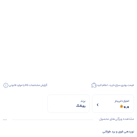
قیمت بهتری سراغ دارید ، اعلام کنید
گزارش مشخصات کالا یا موارد قانونی
برند
امتیاز 0 خریدار
0.0
رویلانگ
مشاهده ویژگی‌های محصول
نوردهی قوی و برد طولانی