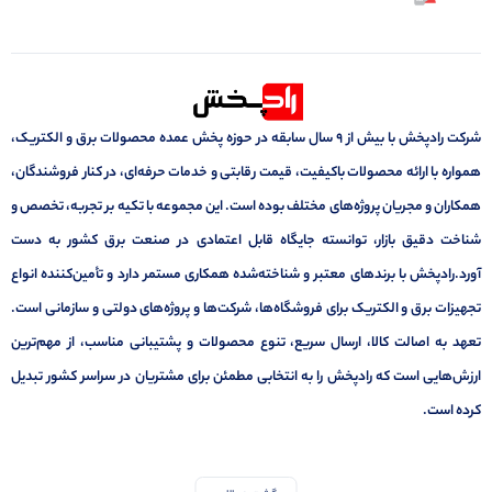
شرکت رادپخش با بیش از ۹ سال سابقه در حوزه پخش عمده محصولات برق و الکتریک،
همواره با ارائه محصولات باکیفیت، قیمت رقابتی و خدمات حرفه‌ای، در کنار فروشندگان،
همکاران و مجریان پروژه‌های مختلف بوده است. این مجموعه با تکیه بر تجربه، تخصص و
شناخت دقیق بازار، توانسته جایگاه قابل اعتمادی در صنعت برق کشور به دست
آورد.رادپخش با برندهای معتبر و شناخته‌شده همکاری مستمر دارد و تأمین‌کننده انواع
تجهیزات برق و الکتریک برای فروشگاه‌ها، شرکت‌ها و پروژه‌های دولتی و سازمانی است.
تعهد به اصالت کالا، ارسال سریع، تنوع محصولات و پشتیبانی مناسب، از مهم‌ترین
ارزش‌هایی است که رادپخش را به انتخابی مطمئن برای مشتریان در سراسر کشور تبدیل
کرده است.