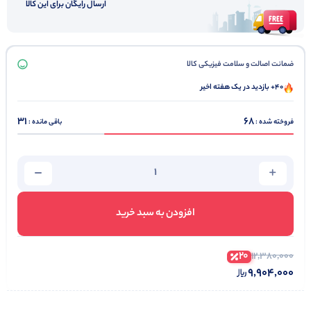
ارسال رایگان برای این کالا
کابل دو شاخه برق
ضمانت اصالت و سلامت فیزیکی کالا
40+ بازدید در یک هفته اخیر
31
68
فروخته شده :
باقی مانده :
افزودن به سبد خرید
20
12,380,000
9,904,000