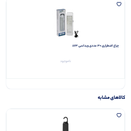
چراغ اضطراری 30 عددی ویداسی 823
ناموجود
کالاهای مشابه