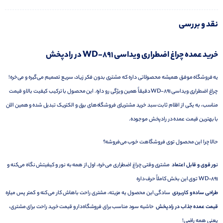
نقد و بررسی
خرید عمده چراغ اضطراری ویداسی WD-891 در رادپخش
یه فروشگاه موفق همیشه محصولاتی داره که مشتری بدون فکر زیاد، سریع تصمیم می‌گیره و می‌خره!
چراغ اضطراری ویداسی WD-891 دقیقاً همین ویژگی رو داره. این محصول با ترکیب کیفیت بالا و قیمت
مناسب، به یکی از اقلام ثابت سبد خرید مشتریای فروشگاه‌های برق و الکتریک تبدیل شده و همین الان
با بهترین قیمت عمده در رادپخش موجوده.
حالا چرا این محصول توی فروشگاهت خوب می‌فروشه؟
نور قوی و قابل اعتماد
مشتری وقتی چراغ اضطراری می‌خره، اول از همه به نور و کیفیتش نگاه می‌کنه و
WD-891 توی این بخش کاملاً حرف داره
طراحی ساده و کاربردی
سادگی این محصول یه مزیته، مشتری راحت باهاش کار می‌کنه و کمتر پس میاره
قیمت عمده جذاب در رادپخش
حاشیه سود مناسب برای فروشگاه‌دار و قیمت خرید راحت برای مشتری،
یعنی همه راضی!