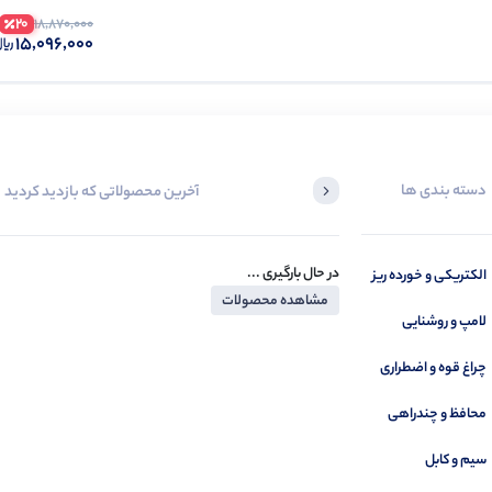
20
18,870,000
15,096,000
دسته بندی ها
آخرین محصولاتی که بازدید کردید
در حال بارگیری ...
الکتریکی و خورده ریز
مشاهده محصولات
لامپ و روشنایی
چراغ قوه و اضطراری
محافظ و چندراهی
سیم و کابل