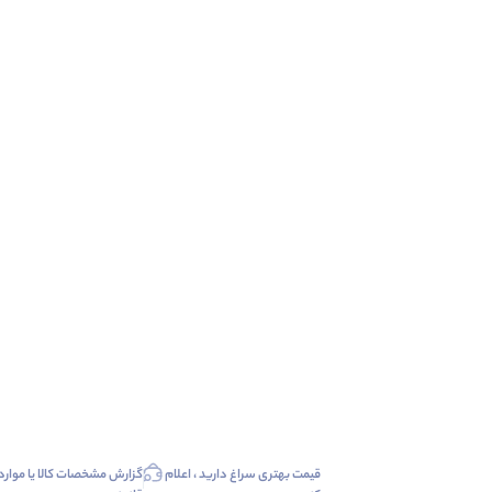
قیمت بهتری سراغ دارید ، اعلام
گزارش مشخصات کالا یا موارد