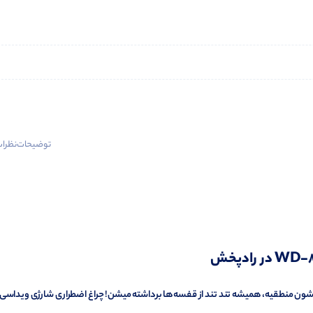
توضیحات
نظرات 
شون منطقیه، همیشه تند تند از قفسه‌ها برداشته میشن! چراغ اضطراری شارژی ویداسی