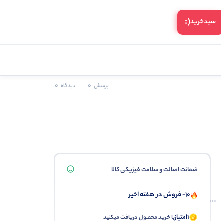
(:
سبد‌خرید
0
0
پرسش
دیدگاه
ضمانت اصالت و سلامت فیزیکی کالا
10+ فروش در هفته اخیر
1
امتیاز
با خرید محصول دریافت میکنید