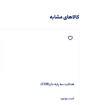
کالاهای مشابه
هدلایت سه پایه دار (COB)
2
عدد موجود