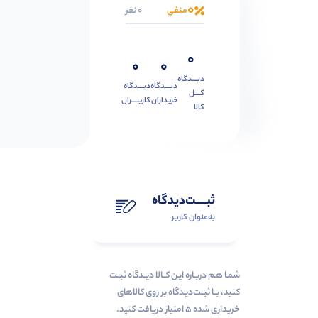
0
منفی
0 نفر
0
0
0
دیــــدگاه
دیــــدگاه
دیــــدگاه
کــــل
خریداران
کاربـــــران
کالا
ثبـــــت‌دیدگاه
به‌عنوان کاربر
شمـا هـم دربـاره ایـن کــالا دیــدگاه ثبــت
کنید، بــا ثبــت‌دیـدگاه بر روی کالاهای
خریداری شده ۵ امتیاز دریافت کنید.