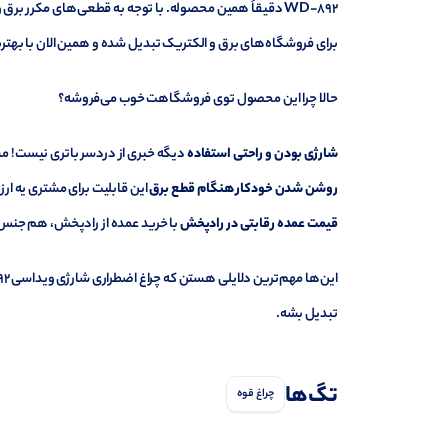
WD-892 دقیقاً همین محصوله. با توجه به قطعی‌های مکرر ب
برای فروشگاه‌های برق و الکتریک تبدیل شده و همین الان با به
حالا چرا این محصول توی فروشگاهت خوب می‌فروشه؟
شارژی بودن و راحتی استفاده
دیگه خبری از دردسر باتری نیست! مش
روشن شدن خودکار هنگام قطع برق
این قابلیت برای مشتری یه ار
قیمت عمده رقابتی در رادپخش
با خرید عمده از رادپخش، هم جنس
تبدیل بشه.
تگ‌ها
چراغ قوه