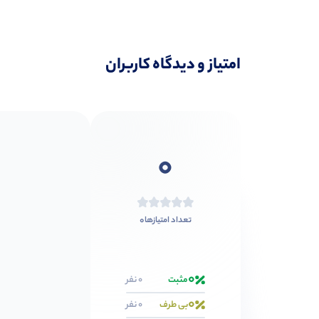
امتیاز و دیدگاه کاربران
0
0
تعداد امتیازها
0
مثبت
0 نفر
0
بی طرف
0 نفر