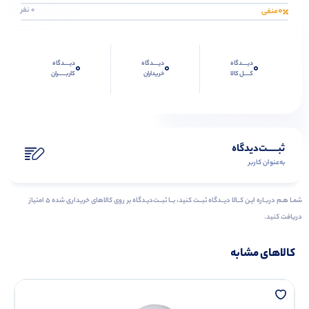
0
0 نفر
منفی
دیــــدگاه
دیــــدگاه
دیــــدگاه
0
0
0
کــــل کالا
خریداران
کاربـــــران
ثبـــــت‌دیدگاه
به‌عنوان کاربر
شمـا هـم دربـاره ایـن کــالا دیــدگاه ثبــت کنید، بــا ثبــت‌دیـدگاه بر روی کالاهای خریداری شده ۵ امتیاز
دریافت کنید.
کالاهای مشابه