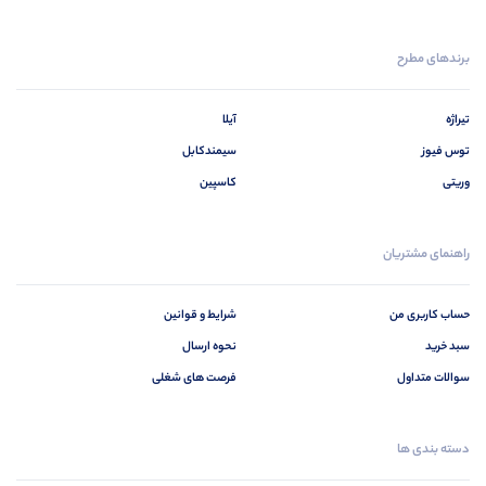
برندهای مطرح
تیراژه
آیلا
توس فیوز
سیمندکابل
وریتی
کاسپین
راهنمای مشتریان
حساب کاربری من
شرایط و قوانین
سبد خرید
نحوه ارسال
سوالات متداول
فرصت های شغلی
دسته بندی ها