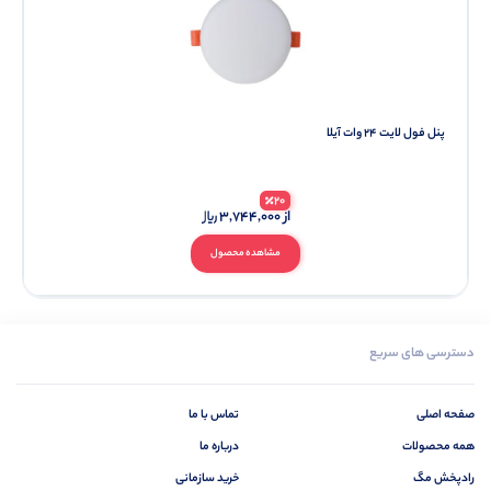
پنل فول لایت 24 وات آیلا
20
از
3,744,000
مشاهده محصول
دسترسی های سریع
صفحه اصلی
تماس با ما
همه محصولات
درباره ما
رادپخش مگ
خرید سازمانی