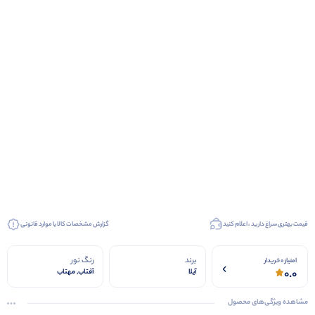
قیمت بهتری سراغ دارید ، اعلام کنید
گزارش مشخصات کالا یا موارد قانونی
برند
رنگ نور
امتیاز 0 خریدار
0.0
آیلا
آفتاب, مهتاب
مشاهده ویژگی‌های محصول