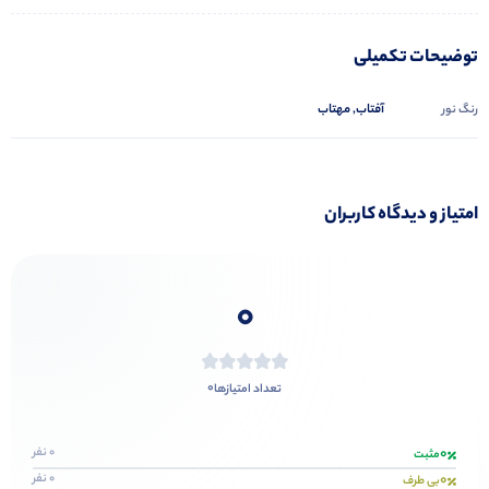
توضیحات تکمیلی
آفتاب, مهتاب
رنگ نور
امتیاز و دیدگاه کاربران
0
0
تعداد امتیازها
0
0 نفر
مثبت
0
0 نفر
بی طرف