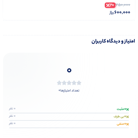
20
750,000
600,000
امتیاز و دیدگاه کاربران
0
0
تعداد امتیازها
0
0 نفر
مثبت
0
0 نفر
بی طرف
0
0 نفر
منفی