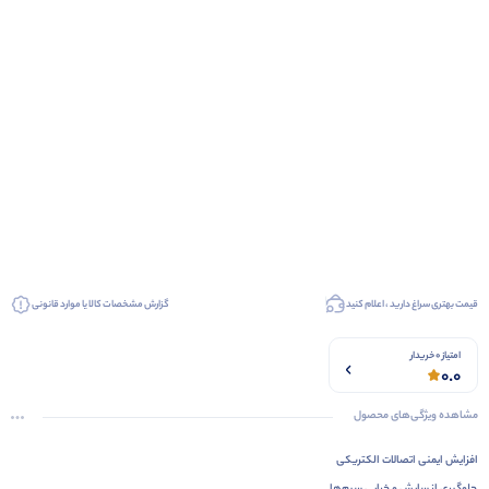
قیمت بهتری سراغ دارید ، اعلام کنید
گزارش مشخصات کالا یا موارد قانونی
امتیاز 0 خریدار
0.0
مشاهده ویژگی‌های محصول
افزایش ایمنی اتصالات الکتریکی