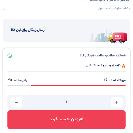
جلوگیری از سایش و خرابی سیم‌ها
تسهیل در نصب و اتصال مجدد
مشاهده توضیحات محصول
بهبود ظاهری تابلوهای برق
کاهش هزینه‌های نگهداری
ارسال رایگان برای این کالا
تضمین کیفیت اتصالات
کیفیت بالا
ضمانت اصالت و سلامت فیزیکی کالا
20+ بازدید در یک هفته اخیر
40
161
فروخته شده :
باقی مانده :
افزودن به سبد خرید