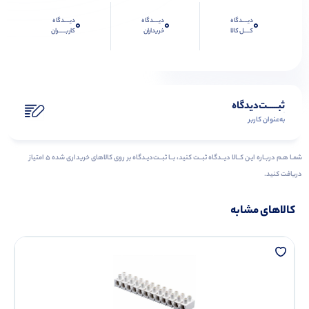
دیــــدگاه
دیــــدگاه
دیــــدگاه
0
0
0
کــــل کالا
خریداران
کاربـــــران
ثبـــــت‌دیدگاه
به‌عنوان کاربر
شمـا هـم دربـاره ایـن کــالا دیــدگاه ثبــت کنید، بــا ثبــت‌دیـدگاه بر روی کالاهای خریداری شده ۵ امتیاز
دریافت کنید.
کالاهای مشابه