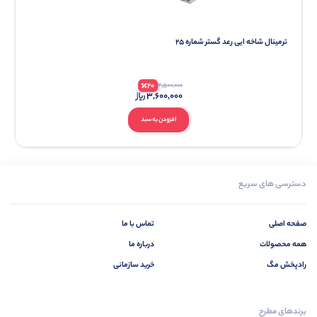
ترمینال شاخه ایی رعد گستر شماره 25
20
4,500,000
3,600,000
افزودن به سبد
دسترسی های سریع
صفحه اصلی
تماس با ما
همه محصولات
درباره ما
رادپخش مگ
خرید سازمانی
برندهای مطرح