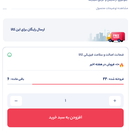
جلوگیری از سایش و خرابی سیم‌ها
تسهیل در نصب و اتصال مجدد
مشاهده توضیحات محصول
بهبود ظاهری تابلوهای برق
کاهش هزینه‌های نگهداری
ارسال رایگان برای این کالا
تضمین کیفیت اتصالات
کیفیت بالا
ضمانت اصالت و سلامت فیزیکی کالا
10+ فروش در هفته اخیر
6
22
فروخته شده :
باقی مانده :
افزودن به سبد خرید