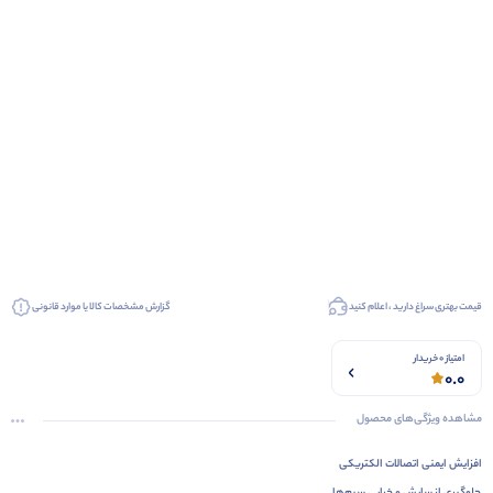
قیمت بهتری سراغ دارید ، اعلام کنید
گزارش مشخصات کالا یا موارد قانونی
امتیاز 0 خریدار
0.0
مشاهده ویژگی‌های محصول
افزایش ایمنی اتصالات الکتریکی