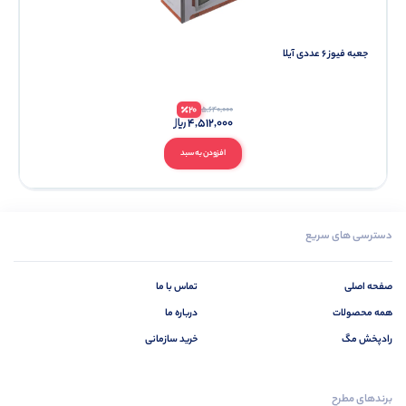
جعبه فیوز 6 عددی آیلا
20
5,640,000
4,512,000
افزودن به سبد
دسترسی های سریع
صفحه اصلی
تماس با ما
همه محصولات
درباره ما
رادپخش مگ
خرید سازمانی
برندهای مطرح