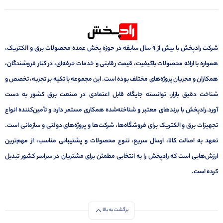
شرکت رادپخش با بیش از ۹ سال سابقه در حوزه پخش عمده محصولات برق و الکتریک،
همواره با ارائه محصولات باکیفیت، قیمت رقابتی و خدمات حرفه‌ای، در کنار فروشندگان،
همکاران و مجریان پروژه‌های مختلف بوده است. این مجموعه با تکیه بر تجربه، تخصص و
شناخت دقیق بازار، توانسته جایگاه قابل اعتمادی در صنعت برق کشور به دست
آورد.رادپخش با برندهای معتبر و شناخته‌شده همکاری مستمر دارد و تأمین‌کننده انواع
تجهیزات برق و الکتریک برای فروشگاه‌ها، شرکت‌ها و پروژه‌های دولتی و سازمانی است.
تعهد به اصالت کالا، ارسال سریع، تنوع محصولات و پشتیبانی مناسب، از مهم‌ترین
ارزش‌هایی است که رادپخش را به انتخابی مطمئن برای مشتریان در سراسر کشور تبدیل
کرده است.
برگشت به بالا