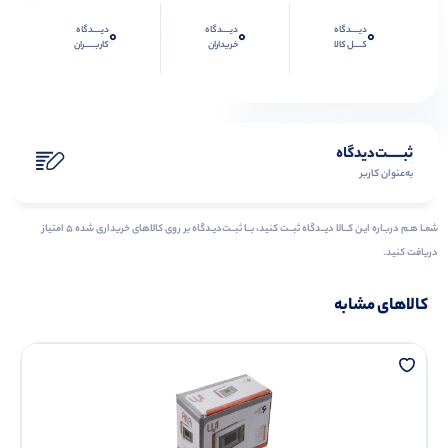
دیــــدگاه
دیــــدگاه
دیــــدگاه
0
0
0
کــــل کالا
خریداران
کاربـــــران
ثبـــــت‌دیدگاه
به‌عنوان کاربر
شمـا هـم دربـاره ایـن کــالا دیــدگاه ثبــت کنید، بــا ثبــت‌دیـدگاه بر روی کالاهای خریداری شده ۵ امتیاز
دریافت کنید.
کالاهای مشابه