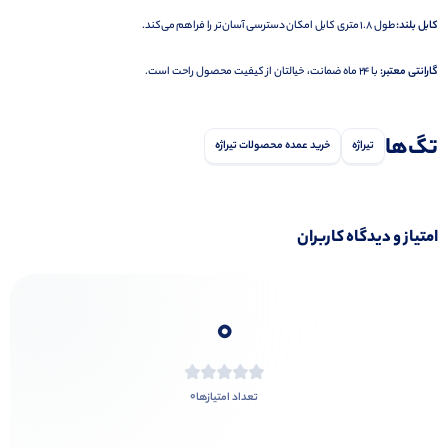
کابل بلند:
طول 1.8 متری کابل امکان دسترسی آسان‌تر را فراهم می‌کند.
گارانتی معتبر:
با 24 ماه ضمانت، خیالتان از کیفیت محصول راحت است.
تگ‌ها
تیراژه
خرید عمده محصولات تیراژه
امتیاز و دیدگاه کاربران
0
0
تعداد امتیازها