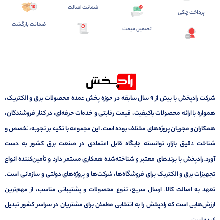
ضمانت اصالت
پرداخت چکی
ضمانت بازگشت
تضمین قیمت
شرکت رادپخش با بیش از ۹ سال سابقه در حوزه پخش عمده محصولات برق و الکتریک،
همواره با ارائه محصولات باکیفیت، قیمت رقابتی و خدمات حرفه‌ای، در کنار فروشندگان،
همکاران و مجریان پروژه‌های مختلف بوده است. این مجموعه با تکیه بر تجربه، تخصص و
شناخت دقیق بازار، توانسته جایگاه قابل اعتمادی در صنعت برق کشور به دست
آورد.رادپخش با برندهای معتبر و شناخته‌شده همکاری مستمر دارد و تأمین‌کننده انواع
تجهیزات برق و الکتریک برای فروشگاه‌ها، شرکت‌ها و پروژه‌های دولتی و سازمانی است.
تعهد به اصالت کالا، ارسال سریع، تنوع محصولات و پشتیبانی مناسب، از مهم‌ترین
ارزش‌هایی است که رادپخش را به انتخابی مطمئن برای مشتریان در سراسر کشور تبدیل