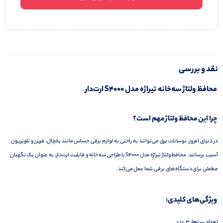
نقد و بررسی
محافظ ولتاژ سه‌خانه تیراژه مدل S4000 ارت‌دار
چرا این محافظ ولتاژ مهم است؟
در دنیای امروز، نوسانات برق می‌توانند به راحتی به لوازم برقی حساس مانند یخچال، فریزر و تلویزیون
آسیب برسانند.
محافظ ولتاژ تیراژه مدل S4000 با طراحی سه‌خانه و قابلیت ارت‌دار، به عنوان یک نگهبان
مطمئن برای دستگاه‌های برقی شما عمل می‌کند.
ویژگی‌های کلیدی:
تعداد پریزها:
3 عدد