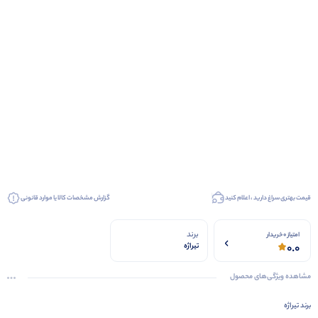
قیمت بهتری سراغ دارید ، اعلام کنید
گزارش مشخصات کالا یا موارد قانونی
برند
امتیاز 0 خریدار
0.0
تیراژه
مشاهده ویژگی‌های محصول
برند تیراژه