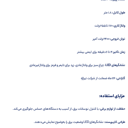
طول کابل:
1.8 متر
ولتاژ کاری:
170 تا 255 ولت
توان خروجی:
2400 ولت آمپر
زمان تأخیر:
4 تا 6 دقیقه برای ایمنی بیشتر
نشانگرهای LED:
چراغ سبز برای ولتاژ عادی، زرد برای تایمر و قرمز برای ولتاژ غیرعادی
گارانتی:
24 ماه ضمانت از شرکت تیراژه
مزایای استفاده:
حفاظت از لوازم برقی:
با کنترل نوسانات برق، از آسیب به دستگاه‌های حساس جلوگیری می‌کند.
طراحی کاربرپسند:
نشانگرهای LED وضعیت برق را به‌وضوح نمایش می‌دهند.