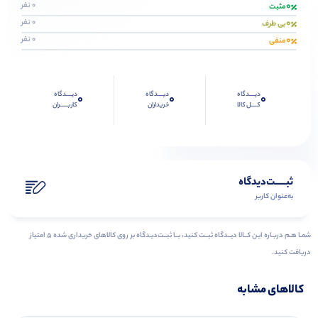
0
0 نفر
مثبت
0
0 نفر
بی طرف
0
0 نفر
منفی
دیــــدگاه
دیــــدگاه
دیــــدگاه
0
0
0
کــــل کالا
خریداران
کاربـــــران
ثبـــــت‌دیدگاه
به‌عنوان کاربر
شمـا هـم دربـاره ایـن کــالا دیــدگاه ثبــت کنید، بــا ثبــت‌دیـدگاه بر روی کالاهای خریداری شده ۵ امتیاز
دریافت کنید.
کالاهای مشابه