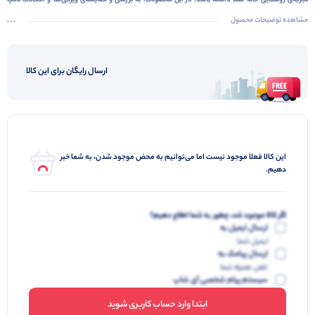
تجربه‌ی روشنایی خانه شما داشته باشد. در این محصولات، به بررسی و مقایسه‌ی ویژگی‌ها و امکانات لامپ
حبابی برند
کارامکس
می‌پردازیم تا شما را در انتخاب بهترین لامپ راهنمایی کنیم.
مشاهده توضیحات محصول
ارسال رایگان برای این کالا
این کالا فعلا موجود نیست اما می‌توانیم به محض موجود شدن، به شما خبر
دهیم.
اگر کالا موجود شد، چطور به شما اطلاع دهیم؟
ارسال ایمیل به
ایمیل شما
ارسال پیامک به
تلفن همراه شما
سیستم پیام شخصی آی شاپ
ابتدا وارد حساب کاربری شوید