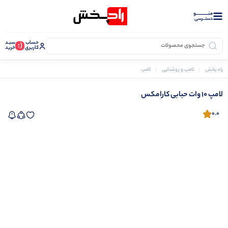
منــــــــــــو
دستــرسی
حساب
سبـد
(:
کاربری
خرید
راد پخش
لامپ و روشنایی
لامپ
لامپ 10 وات حبابی کارامکس
لامپ 10 وات حبابی کارامکس
0.0