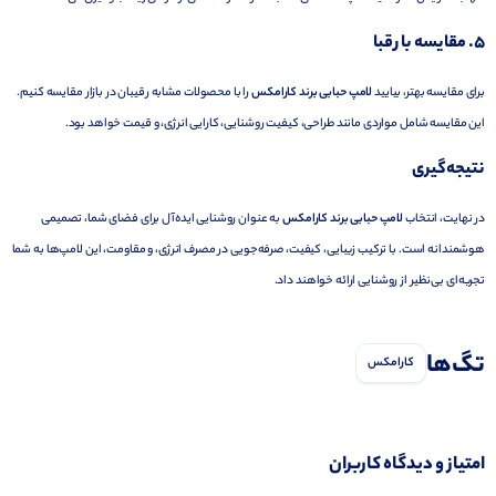
5.
مقایسه با رقبا
برای مقایسه بهتر، بیایید
لامپ حبابی برند کارامکس
را با محصولات مشابه رقیبان در بازار مقایسه کنیم.
این مقایسه شامل مواردی مانند طراحی، کیفیت روشنایی، کارایی انرژی، و قیمت خواهد بود.
نتیجه‌گیری
در نهایت، انتخاب
لامپ حبابی برند کارامکس
به عنوان روشنایی ایده‌آل برای فضای شما، تصمیمی
هوشمندانه است. با ترکیب زیبایی، کیفیت، صرفه‌جویی در مصرف انرژی، و مقاومت، این لامپ‌ها به شما
تجربه‌ای بی‌نظیر از روشنایی ارائه خواهند داد.
تگ‌ها
کارامکس
امتیاز و دیدگاه کاربران