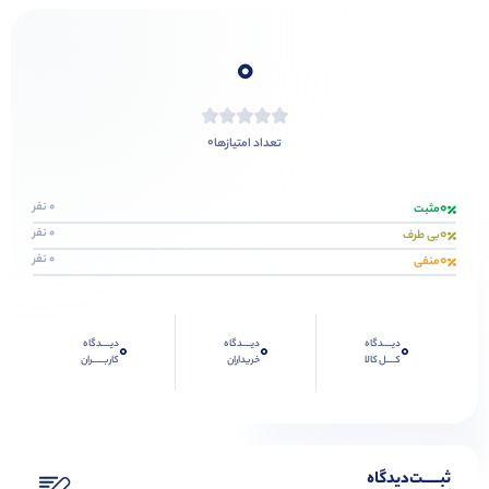
0
0
تعداد امتیازها
0
0 نفر
مثبت
0
0 نفر
بی طرف
0
0 نفر
منفی
دیــــدگاه
دیــــدگاه
دیــــدگاه
0
0
0
کــــل کالا
خریداران
کاربـــــران
ثبـــــت‌دیدگاه