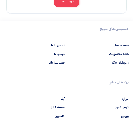
افزودن به سبد
دسترسی های سریع
صفحه اصلی
تماس با ما
همه محصولات
درباره ما
رادپخش مگ
خرید سازمانی
برندهای مطرح
تیراژه
آیلا
توس فیوز
سیمندکابل
وریتی
کاسپین