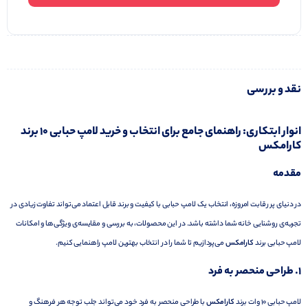
نقد و بررسی
انوار ابتکاری: راهنمای جامع برای انتخاب و خرید لامپ حبابی 10 برند
کارامکس
مقدمه
در دنیای پر رقابت امروزه، انتخاب یک لامپ حبابی با کیفیت و برند قابل اعتماد می‌تواند تفاوت زیادی در
تجربه‌ی روشنایی خانه شما داشته باشد. در این محصولات، به بررسی و مقایسه‌ی ویژگی‌ها و امکانات
لامپ حبابی برند
کارامکس
می‌پردازیم تا شما را در انتخاب بهترین لامپ راهنمایی کنیم.
1.
طراحی منحصر به فرد
لامپ حبابی 10 وات برند
کارامکس
با طراحی منحصر به فرد خود می‌تواند جلب توجه هر فرهنگ و