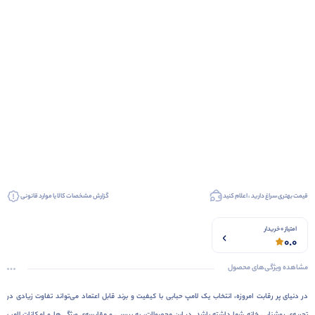
قیمت بهتری سراغ دارید ، اعلام کنید
گزارش مشخصات کالا یا موارد قانونی
امتیاز 0 خریدار
0.0
مشاهده ویژگی‌های محصول
در دنیای پر رقابت امروزه، انتخاب یک لامپ حبابی با کیفیت و برند قابل اعتماد می‌تواند تفاوت زیادی در