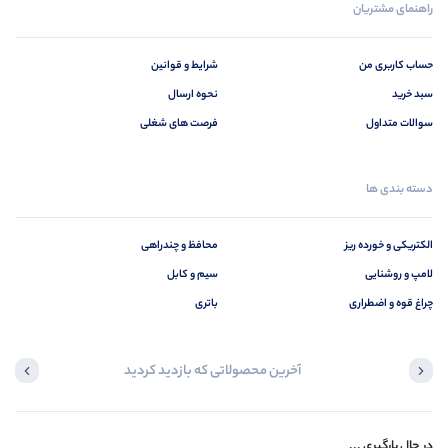
راهنمای مشتریان
حساب کاربری من
شرایط و قوانین
سبد خرید
نحوه ارسال
سوالات متداول
فرصت های شغلی
دسته بندی ها
الکتریکی و خورده ریز
محافظ و چندراهی
لامپ و روشنایی
سیم و کابل
چراغ قوه و اضطراری
باتری
آخرین محصولاتی که بازدید کردید
در حال بارگیری ...