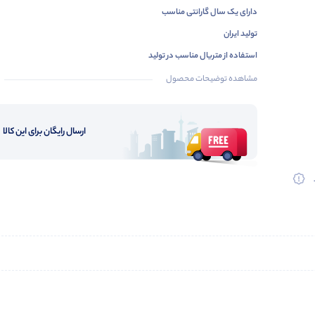
دارای یک سال گارانتی مناسب
تولید ایران
استفاده از متریال مناسب در تولید
قیمت بسیار مناسب در مقایسه با سایر برندها
مشاهده توضیحات محصول
در سه رنگ نور متفاوت آفتاب ، مهتاب و نچرال
در بسته بندی و کارتن بندی های مناسب
ارسال رایگان برای این کالا
خرید طبق لیست قیمت با درصد تخفیف
استفاده از تکنولوژی اس ام دی
15 هزار ساعت عمر مفید