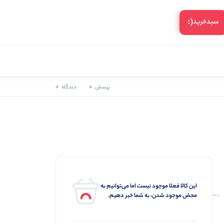
(:
سبد‌خرید
0
0
پرسش
دیدگاه
این کالا فعلا موجود نیست اما می‌توانیم به
محض موجود شدن، به شما خبر دهیم.