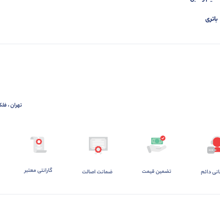
باتری
تهران ، فلک
گارانتی معتبر
تضمین قیمت
ضمانت اصالت
انی دائم