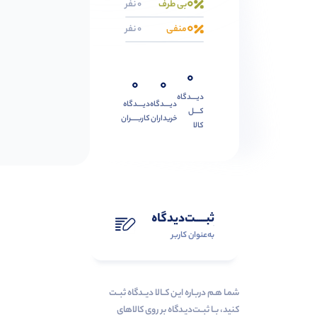
0
بی طرف
0 نفر
0
منفی
0 نفر
0
0
0
دیــــدگاه
دیــــدگاه
دیــــدگاه
کــــل
خریداران
کاربـــــران
کالا
ثبـــــت‌دیدگاه
به‌عنوان کاربر
شمـا هـم دربـاره ایـن کــالا دیــدگاه ثبــت
کنید، بــا ثبــت‌دیـدگاه بر روی کالاهای