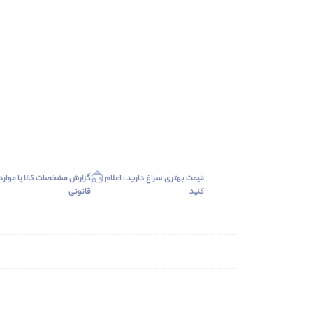
قیمت بهتری سراغ دارید ، اعلام
گزارش مشخصات کالا یا موارد
کنید
قانونی