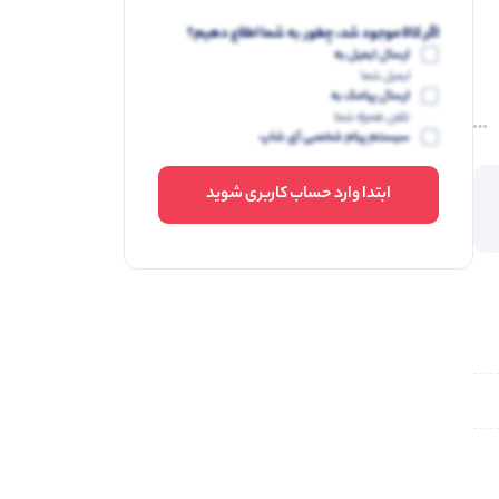
اگر کالا موجود شد، چطور به شما اطلاع دهیم؟
ارسال ایمیل به
ایمیل شما
ارسال پیامک به
تلفن همراه شما
سیستم پیام شخصی آی شاپ
ابتدا وارد حساب کاربری شوید