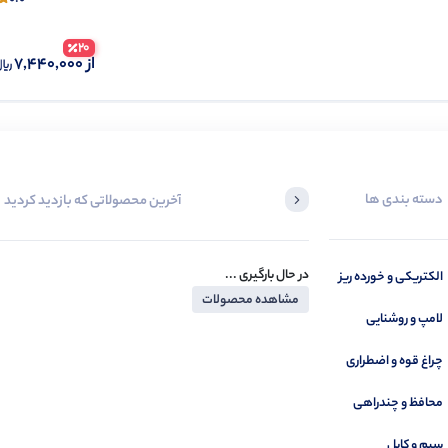
20
از
7,440,000
دسته بندی ها
آخرین محصولاتی که بازدید کردید
در حال بارگیری ...
الکتریکی و خورده ریز
مشاهده محصولات
لامپ و روشنایی
چراغ قوه و اضطراری
محافظ و چندراهی
سیم و کابل