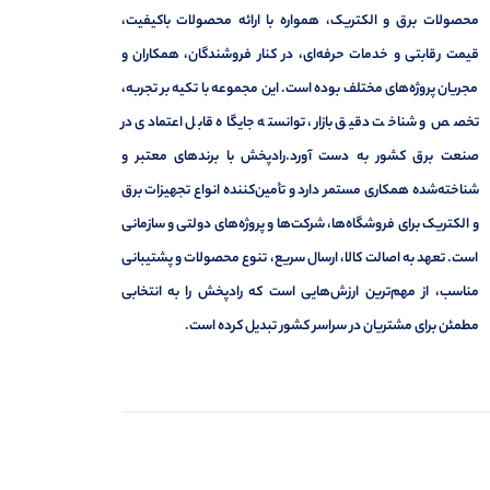
محصولات برق و الکتریک، همواره با ارائه محصولات باکیفیت،
قیمت رقابتی و خدمات حرفه‌ای، در کنار فروشندگان، همکاران و
مجریان پروژه‌های مختلف بوده است. این مجموعه با تکیه بر تجربه،
تخصص و شناخت دقیق بازار، توانسته جایگاه قابل اعتمادی در
صنعت برق کشور به دست آورد.رادپخش با برندهای معتبر و
شناخته‌شده همکاری مستمر دارد و تأمین‌کننده انواع تجهیزات برق
و الکتریک برای فروشگاه‌ها، شرکت‌ها و پروژه‌های دولتی و سازمانی
است. تعهد به اصالت کالا، ارسال سریع، تنوع محصولات و پشتیبانی
مناسب، از مهم‌ترین ارزش‌هایی است که رادپخش را به انتخابی
مطمئن برای مشتریان در سراسر کشور تبدیل کرده است.