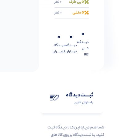
0
بی طرف
0 نفر
0
منفی
0 نفر
0
0
0
دیــــدگاه
دیــــدگاه
دیــــدگاه
کــــل
خریداران
کاربـــــران
کالا
ثبـــــت‌دیدگاه
به‌عنوان کاربر
شمـا هـم دربـاره ایـن کــالا دیــدگاه ثبــت
کنید، بــا ثبــت‌دیـدگاه بر روی کالاهای