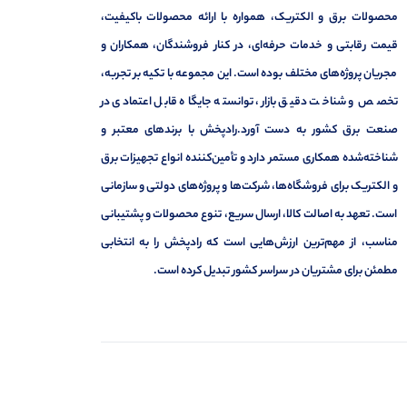
محصولات برق و الکتریک، همواره با ارائه محصولات باکیفیت،
قیمت رقابتی و خدمات حرفه‌ای، در کنار فروشندگان، همکاران و
مجریان پروژه‌های مختلف بوده است. این مجموعه با تکیه بر تجربه،
تخصص و شناخت دقیق بازار، توانسته جایگاه قابل اعتمادی در
صنعت برق کشور به دست آورد.رادپخش با برندهای معتبر و
شناخته‌شده همکاری مستمر دارد و تأمین‌کننده انواع تجهیزات برق
و الکتریک برای فروشگاه‌ها، شرکت‌ها و پروژه‌های دولتی و سازمانی
است. تعهد به اصالت کالا، ارسال سریع، تنوع محصولات و پشتیبانی
مناسب، از مهم‌ترین ارزش‌هایی است که رادپخش را به انتخابی
مطمئن برای مشتریان در سراسر کشور تبدیل کرده است.