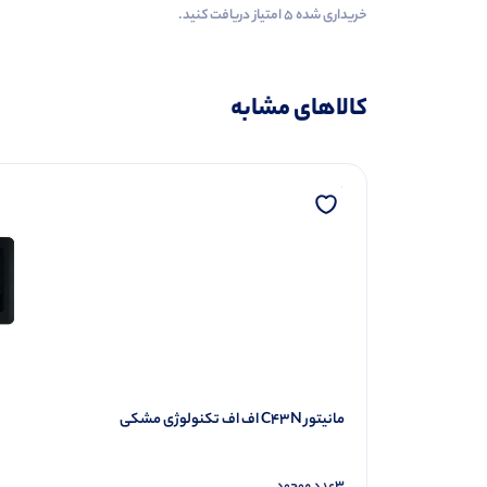
خریداری شده ۵ امتیاز دریافت کنید.
کالاهای مشابه
مانیتور C43N اف اف تکنولوژی مشکی
3
عدد موجود