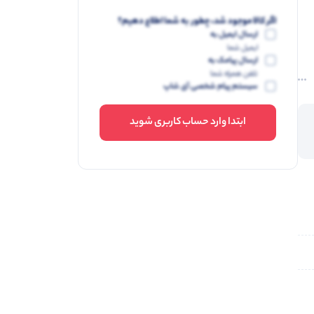
اگر کالا موجود شد، چطور به شما اطلاع دهیم؟
ارسال ایمیل به
ایمیل شما
ارسال پیامک به
تلفن همراه شما
سیستم پیام شخصی آی شاپ
 قفل
ابتدا وارد حساب کاربری شوید