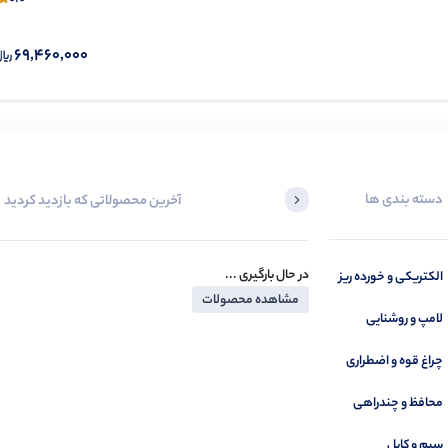
69,460,000
دسته بندی ها
آخرین محصولاتی که بازدید کردید
در حال بارگیری ...
الکتریکی و خورده ریز
مشاهده محصولات
لامپ و روشنایی
چراغ قوه و اضطراری
محافظ و چندراهی
سیم و کابل