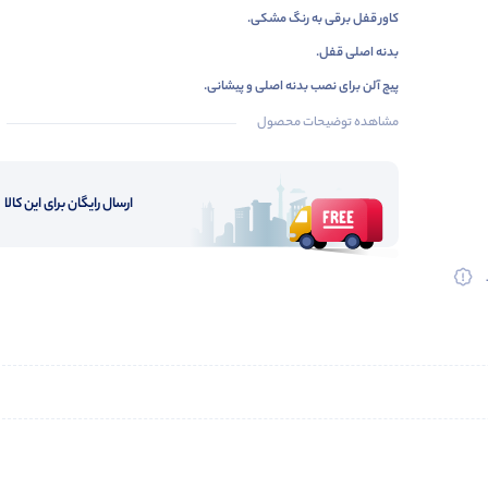
کاور قفل برقی به رنگ مشکی.
بدنه اصلی قفل.
پیچ آلن برای نصب بدنه اصلی و پیشانی.
دو عدد پیچ آلن برای بستن کاور به قفل برقی.
مشاهده توضیحات محصول
پنج عدد کلید ساده قفل برقی.
پیشانی قفل برقی به همراه دو عدد صفحه پلیت جهت تنظیم ارتفاع که رو به روی
ارسال رایگان برای این کالا
برقی نصب میشود.