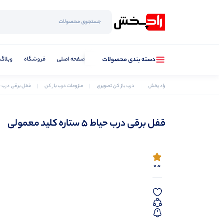
صفحه اصلی
فروشگاه
وبلاگ
دسته بندی محصولات
راد پخش
درب باز کن تصویری
ملزومات درب باز کن
قفل برقی درب حیاط 5 ستاره کل
قفل برقی درب حیاط 5 ستاره کلید معمولی
0.0