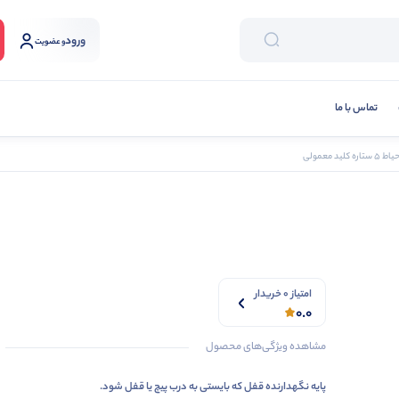
ورود
و عضویت
تماس با ما
ید معمولی
امتیاز 0 خریدار
0.0
مشاهده ویژگی‌های محصول
پایه نگهدارنده قفل که بایستی به درب پیچ یا قفل شود.