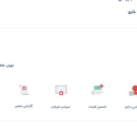
باتری
تهران ، فلک
گارانتی معتبر
تضمین قیمت
ضمانت اصالت
انی دائم