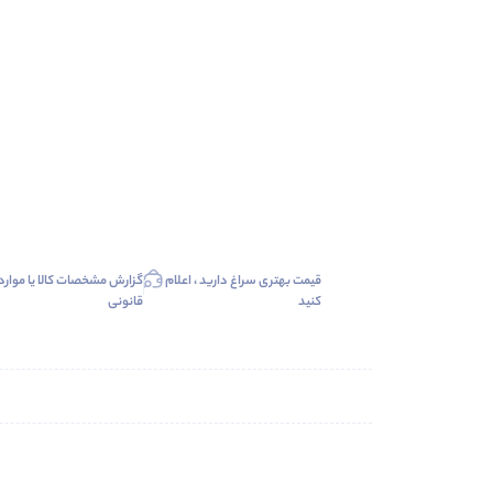
قیمت بهتری سراغ دارید ، اعلام
گزارش مشخصات کالا یا موارد
کنید
قانونی