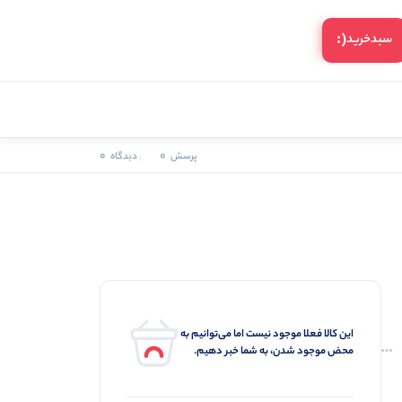
(:
سبد‌خرید
0
0
پرسش
دیدگاه
این کالا فعلا موجود نیست اما می‌توانیم به
محض موجود شدن، به شما خبر دهیم.