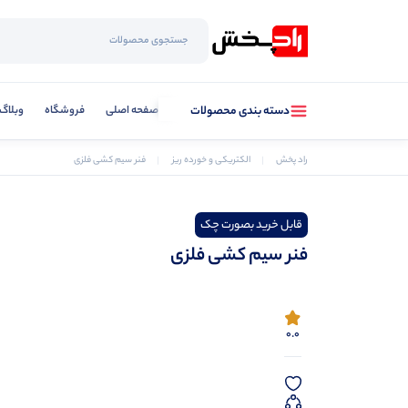
صفحه اصلی
فروشگاه
وبلاگ
دسته بندی محصولات
راد پخش
الکتریکی و خورده ریز
فنر سیم کشی فلزی
قابل خرید بصورت چک
فنر سیم کشی فلزی
0.0