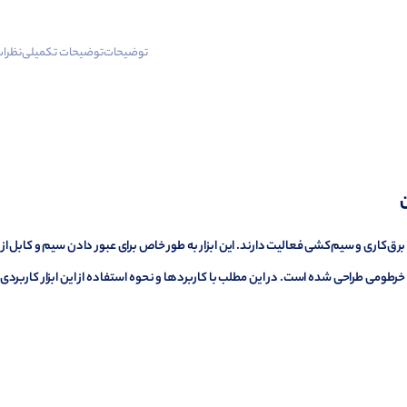
توضیحات
توضیحات تکمیلی
نظرات 
ن
برق‌کاری و سیم‌کشی فعالیت دارند. این ابزار به طور خاص برای عبور دادن سیم و کابل از
ی برق مانند لوله‌های فولادی، PVC، و لوله‌های خرطومی طراحی شده است. در این مطلب با کاربردها و نحوه استفاده از این ابزار کاربردی