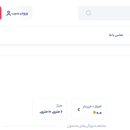
ورود
و عضویت
تماس با ما
متراژ
امتیاز 0 خریدار
6 متری, 10 متری,
0.0
15 متری, 20 متری
مشاهده ویژگی‌های محصول