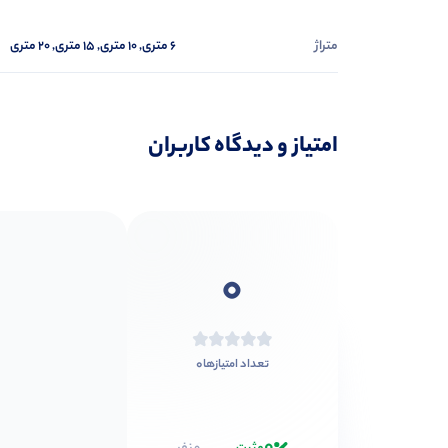
متراژ
6 متری, 10 متری, 15 متری, 20 متری
امتیاز و دیدگاه کاربران
0
0
تعداد امتیازها