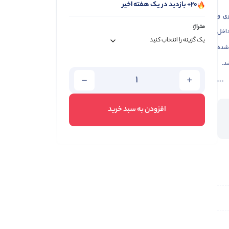
20+ بازدید در یک هفته اخیر
ری و
متراژ:
داخل
 طراحی شده
شد.
افزودن به سبد خرید