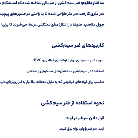
ساختار مقاوم:
فنر سیم‌کشی از متریالی ساخته شده که استحکام بال
سر فنری کارآمد:
سر فنر طراحی شده تا به راحتی در مسیرهای پیچید
طول مناسب:
فنرها در اندازه‌های مختلفی عرضه می‌شوند تا برای ان
کاربردهای فنر سیم‌کشی
عبور دادن سیم‌های برق از لوله‌های
فولادی
و
PVC
.
استفاده در سیم‌کشی ساختمان‌های مسکونی و صنعتی.
مناسب برای لوله‌های خرطومی که به دلیل انعطاف بالا نیاز به ابزار ویژه‌ای دارند
نحوه استفاده از فنر سیم‌کشی
قرار دادن سر فنر در لوله:
ابتدا سر فنر را وارد لوله برق کنید.