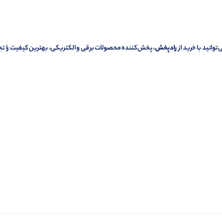
وانید با خرید از
رادپخش
، پخش‌کننده محصولات برقی و الکتریکی، بهترین کیفیت را تج