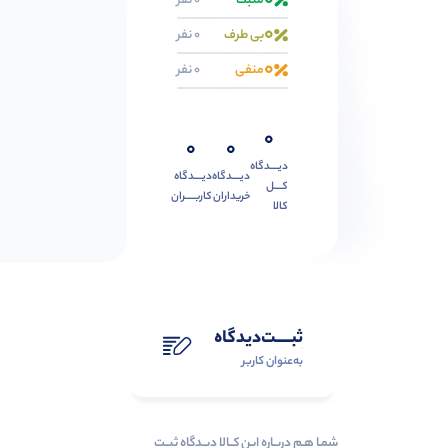
0
مثبت
0 نفر
0
بی طرف
0 نفر
0
منفی
0 نفر
0
0
0
دیــــدگاه
دیــــدگاه
دیــــدگاه
کــــل
خریداران
کاربـــــران
کالا
ثبـــــت‌دیدگاه
به‌عنوان کاربر
شمـا هـم دربـاره ایـن کــالا دیــدگاه ثبــت