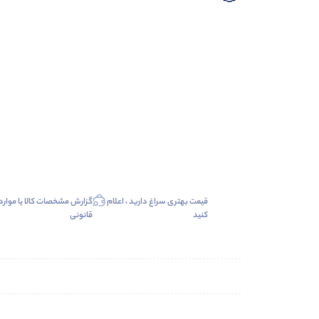
قیمت بهتری سراغ دارید ، اعلام
گزارش مشخصات کالا یا موارد
کنید
قانونی