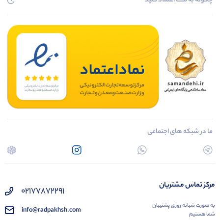
چگونه به مــــــا اعتماد کنید
ما در شبکه های اجتماعی
مرکز تماس مشتریان
02177872291
به صورت شبانه روزی پشتیبان
info@radpakhsh.com
شما هستیم