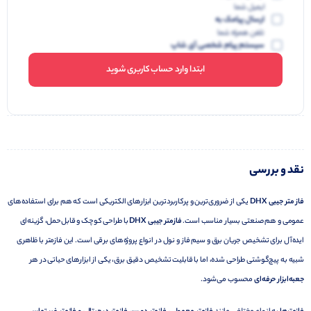
ایمیل شما
ارسال پیامک به
تلفن همراه شما
سیستم پیام شخصی آی شاپ
ابتدا وارد حساب کاربری شوید
نقد و بررسی
فاز متر جیبی DHX
یکی از ضروری‌ترین و پرکاربردترین ابزارهای الکتریکی است که هم برای استفاده‌های
عمومی و هم صنعتی بسیار مناسب است.
فازمتر جیبی DHX
با طراحی کوچک و قابل‌حمل، گزینه‌ای
ایده‌آل برای تشخیص جریان برق و سیم فاز و نول در انواع پروژه‌های برقی است. این فازمتر با ظاهری
شبیه به پیچ‌گوشتی طراحی شده، اما با قابلیت تشخیص دقیق برق، یکی از ابزارهای حیاتی در هر
جعبه‌ابزار حرفه‌ای
محسوب می‌شود.