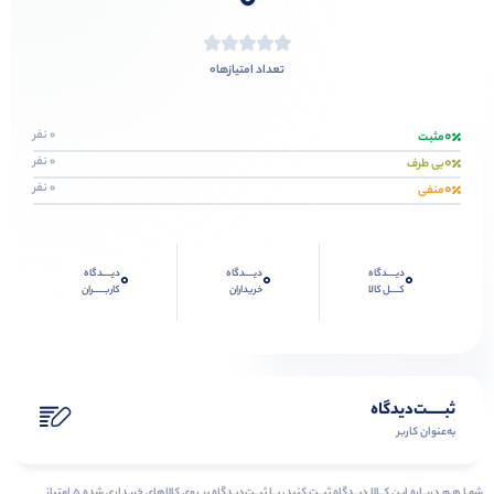
0
0
تعداد امتیازها
0
0 نفر
مثبت
0
0 نفر
بی طرف
0
0 نفر
منفی
دیــــدگاه
دیــــدگاه
دیــــدگاه
0
0
0
کــــل کالا
خریداران
کاربـــــران
ثبـــــت‌دیدگاه
به‌عنوان کاربر
شمـا هـم دربـاره ایـن کــالا دیــدگاه ثبــت کنید، بــا ثبــت‌دیـدگاه بر روی کالاهای خریداری شده ۵ امتیاز