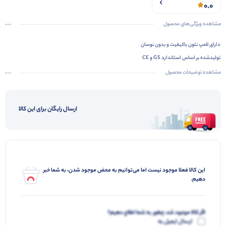
0.0
مشاهده ویژگی‌های محصول
دارای لامپ نئون باکیفیت و بدون نوسان
تولیدشده بر اساس استاندارد GS و CE
طراحی خوش‌فرم و خوش‌دست
مشاهده توضیحات محصول
میله با نوک سخت‌کاری‌شده
تیغه کاملا پوشیده‌شده
ارسال رایگان برای این کالا
دارای گیره
این کالا فعلا موجود نیست اما می‌توانیم به محض موجود شدن، به شما خبر
دهیم.
اگر کالا موجود شد، چطور به شما اطلاع دهیم؟
ارسال ایمیل به