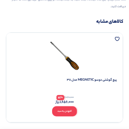
دریافت کنید.
کالاهای مشابه
پیچ گوشتی دوسو MEGNETIC مدل 311
20
2,070,000
1,656,000
افزودن به سبد