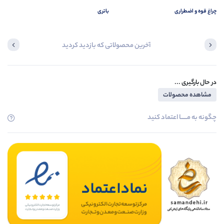
چراغ قوه و اضطراری
باتری
آخرین محصولاتی که بازدید کردید
در حال بارگیری ...
مشاهده محصولات
چگونه به مــــــا اعتماد کنید