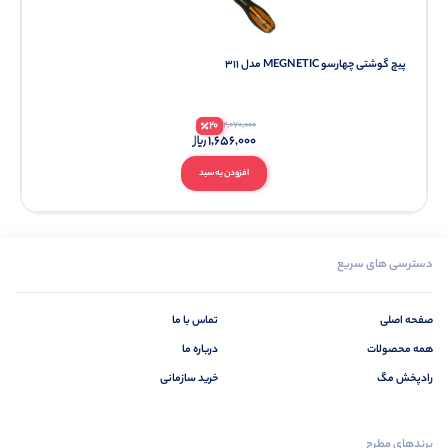
پیچ گوشتی چهارسو MEGNETIC مدل 311
20
2,070,000
1,656,000
افزودن به سبد
دسترسی های سریع
صفحه اصلی
تماس با ما
همه محصولات
درباره ما
رادپخش مگ
خرید سازمانی
برندهای مطرح