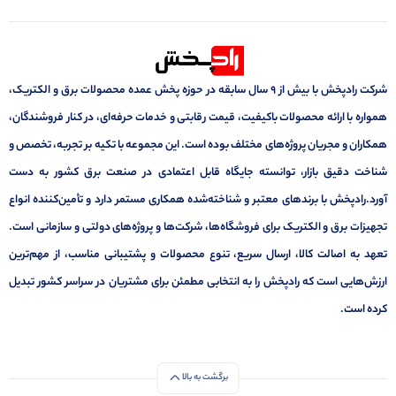
شرکت رادپخش با بیش از ۹ سال سابقه در حوزه پخش عمده محصولات برق و الکتریک،
همواره با ارائه محصولات باکیفیت، قیمت رقابتی و خدمات حرفه‌ای، در کنار فروشندگان،
همکاران و مجریان پروژه‌های مختلف بوده است. این مجموعه با تکیه بر تجربه، تخصص و
شناخت دقیق بازار، توانسته جایگاه قابل اعتمادی در صنعت برق کشور به دست
آورد.رادپخش با برندهای معتبر و شناخته‌شده همکاری مستمر دارد و تأمین‌کننده انواع
تجهیزات برق و الکتریک برای فروشگاه‌ها، شرکت‌ها و پروژه‌های دولتی و سازمانی است.
تعهد به اصالت کالا، ارسال سریع، تنوع محصولات و پشتیبانی مناسب، از مهم‌ترین
ارزش‌هایی است که رادپخش را به انتخابی مطمئن برای مشتریان در سراسر کشور تبدیل
کرده است.
برگشت به بالا