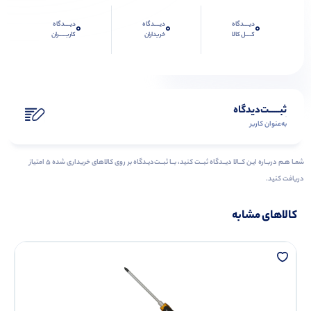
دیــــدگاه
دیــــدگاه
دیــــدگاه
0
0
0
کــــل کالا
خریداران
کاربـــــران
ثبـــــت‌دیدگاه
به‌عنوان کاربر
شمـا هـم دربـاره ایـن کــالا دیــدگاه ثبــت کنید، بــا ثبــت‌دیـدگاه بر روی کالاهای خریداری شده ۵ امتیاز
دریافت کنید.
کالاهای مشابه