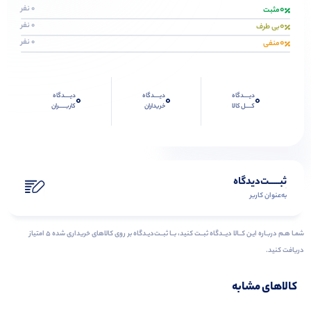
0
0 نفر
مثبت
0
0 نفر
بی طرف
0
0 نفر
منفی
دیــــدگاه
دیــــدگاه
دیــــدگاه
0
0
0
کــــل کالا
خریداران
کاربـــــران
ثبـــــت‌دیدگاه
به‌عنوان کاربر
شمـا هـم دربـاره ایـن کــالا دیــدگاه ثبــت کنید، بــا ثبــت‌دیـدگاه بر روی کالاهای خریداری شده ۵ امتیاز
دریافت کنید.
کالاهای مشابه