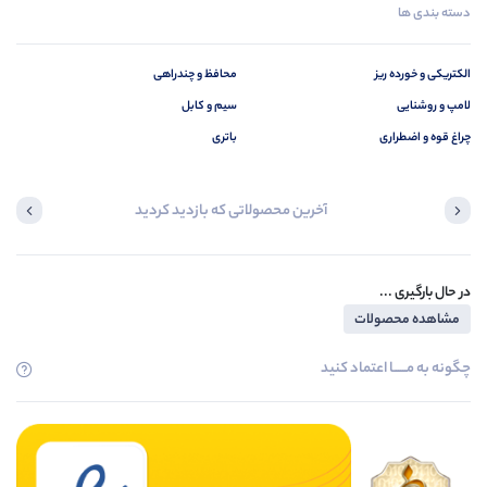
دسته بندی ها
الکتریکی و خورده ریز
محافظ و چندراهی
لامپ و روشنایی
سیم و کابل
چراغ قوه و اضطراری
باتری
آخرین محصولاتی که بازدید کردید
در حال بارگیری ...
مشاهده محصولات
چگونه به مــــــا اعتماد کنید