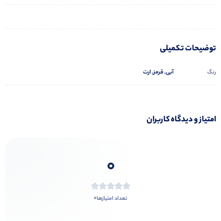
توضیحات تکمیلی
آبی, قرمز, ارت
رنگ
امتیاز و دیدگاه کاربران
0
0
تعداد امتیازها