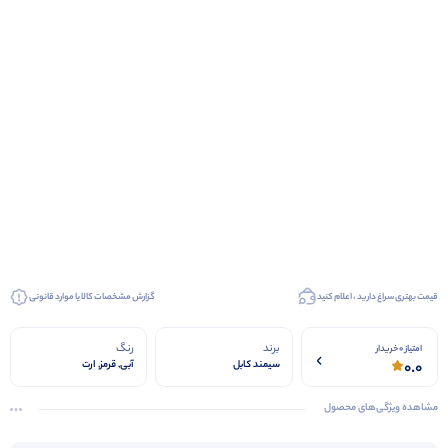
قیمت بهتری سراغ دارید ، اعلام کنید
گزارش مشخصات کالا یا موارد قانونی
برند
رنگ
امتیاز 0 خریدار
0.0
سیمند کابل
آبی, قرمز, ارت
مشاهده ویژگی‌های محصول