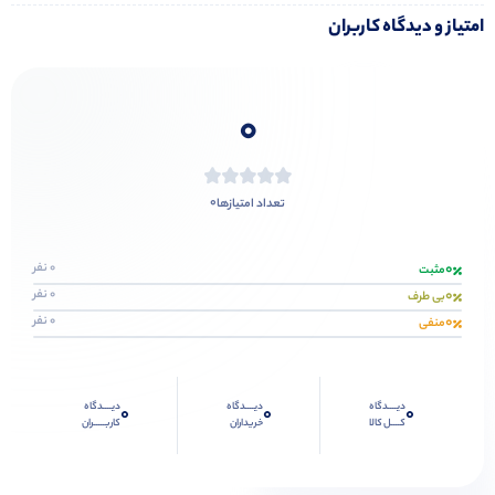
امتیاز و دیدگاه کاربران
0
0
تعداد امتیازها
0
0 نفر
مثبت
0
0 نفر
بی طرف
0
0 نفر
منفی
دیــــدگاه
دیــــدگاه
دیــــدگاه
0
0
0
کــــل کالا
خریداران
کاربـــــران