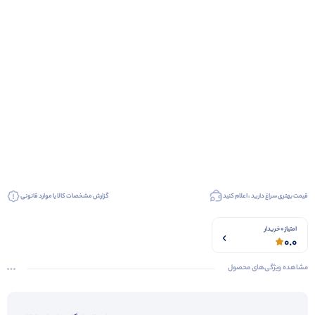
قیمت بهتری سراغ دارید ، اعلام کنید
گزارش مشخصات کالا یا موارد قانونی
امتیاز 0 خریدار
0.0
مشاهده ویژگی‌های محصول