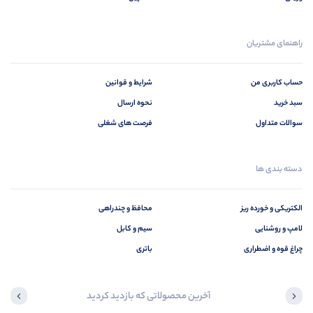
راهنمای مشتریان
حساب کاربری من
شرایط و قوانین
سبد خرید
نحوه ارسال
سوالات متداول
فرصت های شغلی
دسته بندی ها
الکتریکی و خورده ریز
محافظ و چندراهی
لامپ و روشنایی
سیم و کابل
چراغ قوه و اضطراری
باتری
آخرین محصولاتی که بازدید کردید