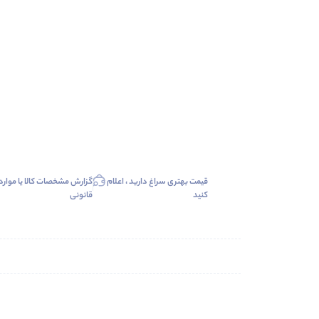
قیمت بهتری سراغ دارید ، اعلام
گزارش مشخصات کالا یا موارد
کنید
قانونی