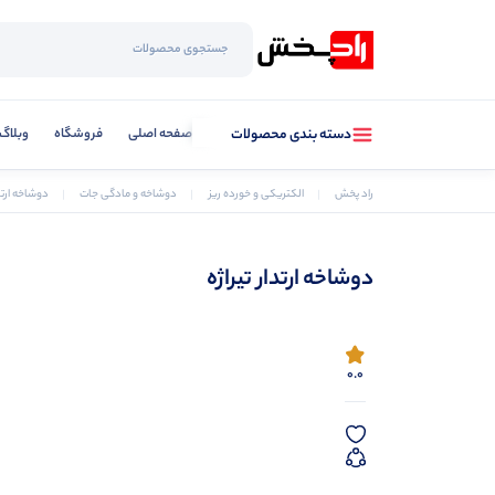
صفحه اصلی
فروشگاه
وبلاگ
دسته بندی محصولات
راد پخش
الکتریکی و خورده ریز
دوشاخه و مادگی جات
دوشاخه ارتدا
دوشاخه ارتدار تیراژه
0.0