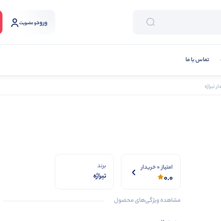
ورود
و عضویت
تماس با ما
ر تیراژه
برند
امتیاز 0 خریدار
تیراژه
0.0
مشاهده ویژگی‌های محصول