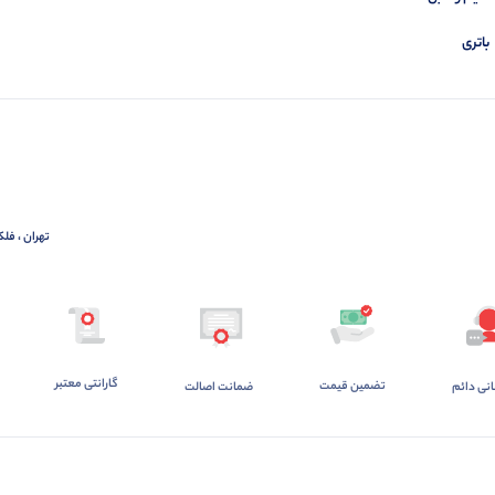
باتری
تهران ، فلک
گارانتی معتبر
تضمین قیمت
ضمانت اصالت
انی دائم