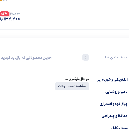
20
168,000
134,400
دسته بندی ها
آخرین محصولاتی که بازدید کردید
در حال بارگیری ...
الکتریکی و خورده ریز
مشاهده محصولات
لامپ و روشنایی
چراغ قوه و اضطراری
محافظ و چندراهی
سیم و کابل