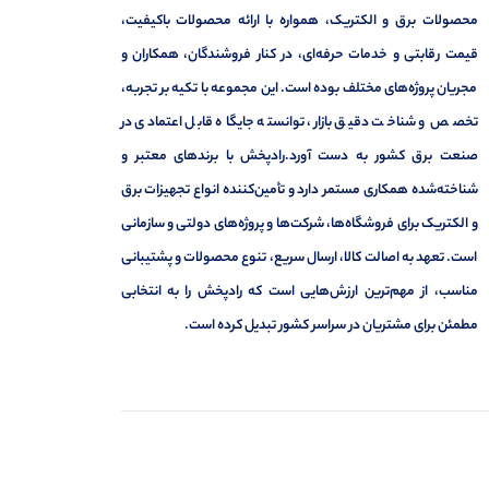
محصولات برق و الکتریک، همواره با ارائه محصولات باکیفیت،
قیمت رقابتی و خدمات حرفه‌ای، در کنار فروشندگان، همکاران و
مجریان پروژه‌های مختلف بوده است. این مجموعه با تکیه بر تجربه،
تخصص و شناخت دقیق بازار، توانسته جایگاه قابل اعتمادی در
صنعت برق کشور به دست آورد.رادپخش با برندهای معتبر و
شناخته‌شده همکاری مستمر دارد و تأمین‌کننده انواع تجهیزات برق
و الکتریک برای فروشگاه‌ها، شرکت‌ها و پروژه‌های دولتی و سازمانی
است. تعهد به اصالت کالا، ارسال سریع، تنوع محصولات و پشتیبانی
مناسب، از مهم‌ترین ارزش‌هایی است که رادپخش را به انتخابی
مطمئن برای مشتریان در سراسر کشور تبدیل کرده است.