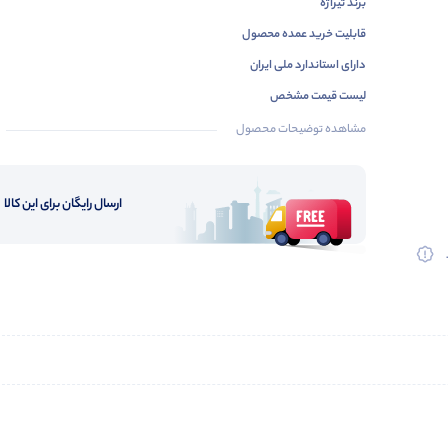
برند تیراژه
قابلیت خرید عمده محصول
دارای استاندارد ملی ایران
لیست قیمت مشخص
مناسب برای فروشگاه
مشاهده توضیحات محصول
قیمت مناسب در مقایسه با رقبا
گارانتی تعویض همه محصولات
ارسال رایگان برای این کالا
دارای گواهینامه ایزو
سبد محصول تکمیل
خرید کارتنی