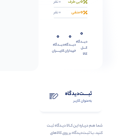
0
بی طرف
0 نفر
0
منفی
0 نفر
0
0
0
دیــــدگاه
دیــــدگاه
دیــــدگاه
کــــل
خریداران
کاربـــــران
کالا
ثبـــــت‌دیدگاه
به‌عنوان کاربر
شمـا هـم دربـاره ایـن کــالا دیــدگاه ثبــت
کنید، بــا ثبــت‌دیـدگاه بر روی کالاهای