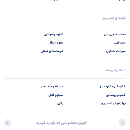
راهنمای مشتریان
حساب کاربری من
شرایط و قوانین
سبد خرید
نحوه ارسال
سوالات متداول
فرصت های شغلی
دسته بندی ها
الکتریکی و خورده ریز
محافظ و چندراهی
لامپ و روشنایی
سیم و کابل
چراغ قوه و اضطراری
باتری
آخرین محصولاتی که بازدید کردید