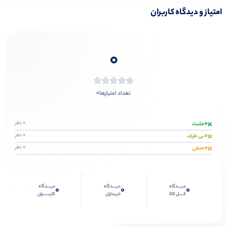
امتیاز و دیدگاه کاربران
0
0
تعداد امتیازها
0
0 نفر
مثبت
0
0 نفر
بی طرف
0
0 نفر
منفی
دیــــدگاه
دیــــدگاه
دیــــدگاه
0
0
0
کــــل کالا
خریداران
کاربـــــران