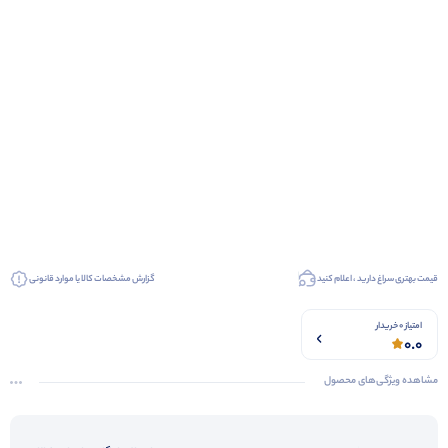
قیمت بهتری سراغ دارید ، اعلام کنید
گزارش مشخصات کالا یا موارد قانونی
امتیاز 0 خریدار
0.0
مشاهده ویژگی‌های محصول