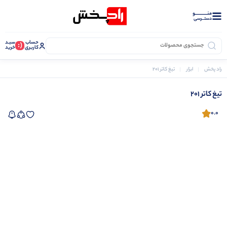
منــــــــــــو
دستــرسی
حساب
سبـد
(:
کاربری
خرید
راد پخش
ابزار
تیغ کاتر 201
تیغ کاتر 201
0.0