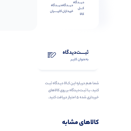
دیــــدگاه
دیــــدگاه
دیــــدگاه
کــــل
خریداران
کاربـــــران
کالا
ثبـــــت‌دیدگاه
به‌عنوان کاربر
شمـا هـم دربـاره ایـن کــالا دیــدگاه ثبــت
کنید، بــا ثبــت‌دیـدگاه بر روی کالاهای
خریداری شده ۵ امتیاز دریافت کنید.
کالاهای مشابه