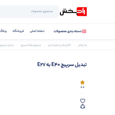
صفحه اصلی
فروشگاه
وبلاگ
دسته بندی محصولات
راد پخش
الکتریکی و خورده ریز
سرپیچ و رابط سرپیچ
تبدیل سرپیچ E40 به E27
تبدیل سرپیچ E40 به E27
0.0