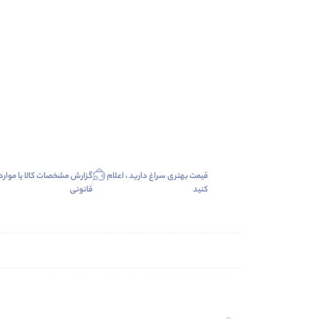
قیمت بهتری سراغ دارید ، اعلام
گزارش مشخصات کالا یا موارد
کنید
قانونی