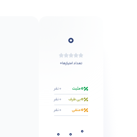
0
0
تعداد امتیازها
0
مثبت
0 نفر
0
بی طرف
0 نفر
0
منفی
0 نفر
0
0
0