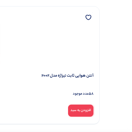
آنتن هوایی ثابت تیراژه مدل 2002
58
عدد موجود
افزودن به سبد