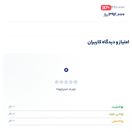
20
490,000
392,000
امتیاز و دیدگاه کاربران
0
0
تعداد امتیازها
0
0 نفر
مثبت
0
0 نفر
بی طرف
0
0 نفر
منفی