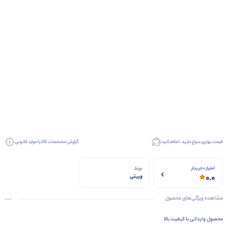
قیمت بهتری سراغ دارید ، اعلام کنید
گزارش مشخصات کالا یا موارد قانونی
برند
امتیاز 0 خریدار
0.0
وریتی
مشاهده ویژگی‌های محصول
محصول وارداتی با کیفیت بالا