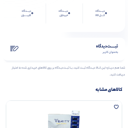
دیــــدگاه
دیــــدگاه
دیــــدگاه
0
0
0
کــــل کالا
خریداران
کاربـــــران
ثبـــــت‌دیدگاه
به‌عنوان کاربر
شمـا هـم دربـاره ایـن کــالا دیــدگاه ثبــت کنید، بــا ثبــت‌دیـدگاه بر روی کالاهای خریداری شده ۵ امتیاز
دریافت کنید.
کالاهای مشابه