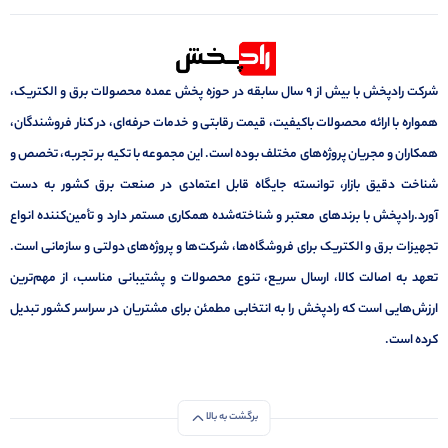
شرکت رادپخش با بیش از ۹ سال سابقه در حوزه پخش عمده محصولات برق و الکتریک،
همواره با ارائه محصولات باکیفیت، قیمت رقابتی و خدمات حرفه‌ای، در کنار فروشندگان،
همکاران و مجریان پروژه‌های مختلف بوده است. این مجموعه با تکیه بر تجربه، تخصص و
شناخت دقیق بازار، توانسته جایگاه قابل اعتمادی در صنعت برق کشور به دست
آورد.رادپخش با برندهای معتبر و شناخته‌شده همکاری مستمر دارد و تأمین‌کننده انواع
تجهیزات برق و الکتریک برای فروشگاه‌ها، شرکت‌ها و پروژه‌های دولتی و سازمانی است.
تعهد به اصالت کالا، ارسال سریع، تنوع محصولات و پشتیبانی مناسب، از مهم‌ترین
ارزش‌هایی است که رادپخش را به انتخابی مطمئن برای مشتریان در سراسر کشور تبدیل
کرده است.
برگشت به بالا