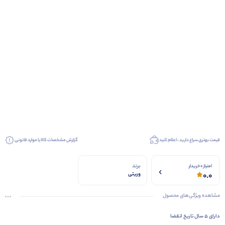
قیمت بهتری سراغ دارید ، اعلام کنید
گزارش مشخصات کالا یا موارد قانونی
برند
امتیاز 0 خریدار
0.0
وریتی
مشاهده ویژگی‌های محصول
دارای 5 سال تاریخ انقضا