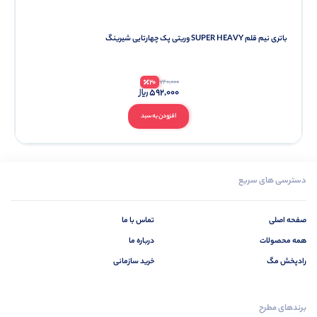
باتری نیم قلم SUPER HEAVY وریتی پک چهارتایی شیرینگ
20
740,000
592,000
افزودن به سبد
دسترسی های سریع
صفحه اصلی
تماس با ما
همه محصولات
درباره ما
رادپخش مگ
خرید سازمانی
برندهای مطرح