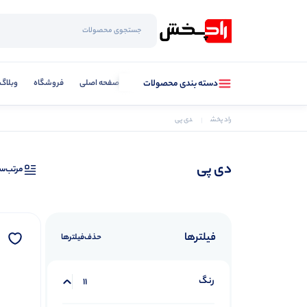
صفحه اصلی
فروشگاه
وبلاگ
دسته بندی محصولات
راد پخش
دی پی
دی پی
مرتب‌س
فیلترها
حذف‌فیلتر‌ها
رنگ
11