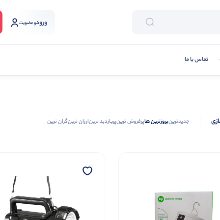
ورود
و عضویت
تماس با ما
ازی
جدیدترین
بروزترین ها
پرفروش ترین
پربازدید ترین
ارزان ترین
گران ترین