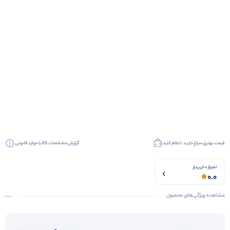
قیمت بهتری سراغ دارید ، اعلام کنید
گزارش مشخصات کالا یا موارد قانونی
امتیاز 0 خریدار
0.0
مشاهده ویژگی‌های محصول