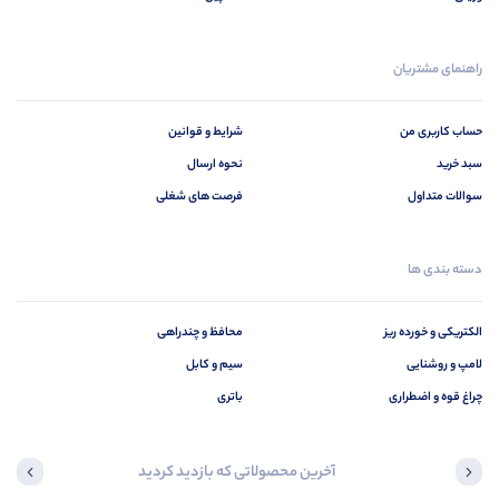
راهنمای مشتریان
حساب کاربری من
شرایط و قوانین
سبد خرید
نحوه ارسال
سوالات متداول
فرصت های شغلی
دسته بندی ها
الکتریکی و خورده ریز
محافظ و چندراهی
لامپ و روشنایی
سیم و کابل
چراغ قوه و اضطراری
باتری
آخرین محصولاتی که بازدید کردید