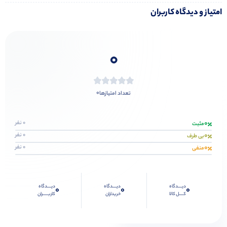
امتیاز و دیدگاه کاربران
0
0
تعداد امتیازها
0
0 نفر
مثبت
0
0 نفر
بی طرف
0
0 نفر
منفی
دیــــدگاه
دیــــدگاه
دیــــدگاه
0
0
0
کــــل کالا
خریداران
کاربـــــران