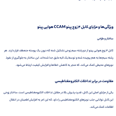
ویژگی‌ها و مزایای کابل 4 زوج پینو CCAM هوایی پینو
ساختار و طراحی
کابل 4 زوج هوایی پینو از دو رشته سیم زوجی تشکیل شده که درون یک پوسته منعطف قرار دارند. هر
رشته سیم‌ها به هم پیچیده شده و توسط یک لایه عایق جدا شده‌اند. این ساختار به جلوگیری از نفوذ
نویزهای محیطی کمک می‌کند، که منجر به کاهش خطاها و افزایش کیفیت ارتباط می‌شود.
مقاومت در برابر تداخلات الکترومغناطیسی
یکی از مزایای اصلی این کابل، قدرت پذیرش بالا در مقابل تداخلات الکترومغناطیسی است. ساختار زوجی
این کابل توانایی جذب نویزهای الکترومغناطیسی را دارد، که این امر به افزایش اطمینان در انتقال
اطلاعات کمک می‌کند.