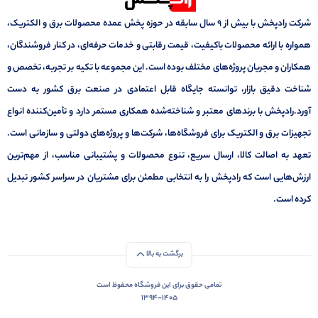
شرکت رادپخش با بیش از ۹ سال سابقه در حوزه پخش عمده محصولات برق و الکتریک،
همواره با ارائه محصولات باکیفیت، قیمت رقابتی و خدمات حرفه‌ای، در کنار فروشندگان،
همکاران و مجریان پروژه‌های مختلف بوده است. این مجموعه با تکیه بر تجربه، تخصص و
شناخت دقیق بازار، توانسته جایگاه قابل اعتمادی در صنعت برق کشور به دست
آورد.رادپخش با برندهای معتبر و شناخته‌شده همکاری مستمر دارد و تأمین‌کننده انواع
تجهیزات برق و الکتریک برای فروشگاه‌ها، شرکت‌ها و پروژه‌های دولتی و سازمانی است.
تعهد به اصالت کالا، ارسال سریع، تنوع محصولات و پشتیبانی مناسب، از مهم‌ترین
ارزش‌هایی است که رادپخش را به انتخابی مطمئن برای مشتریان در سراسر کشور تبدیل
کرده است.
برگشت به بالا
تمامی حقوق برای این فروشگاه محفوظ است
1394-1405