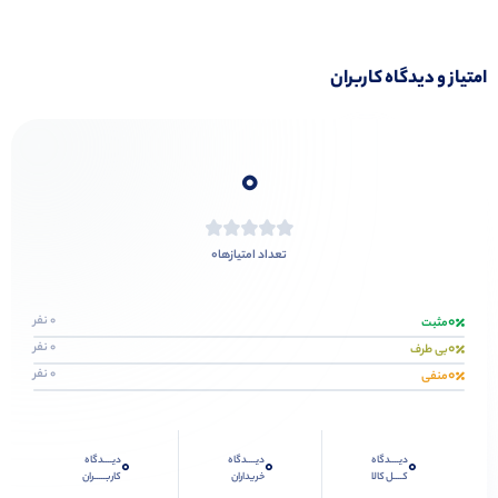
امتیاز و دیدگاه کاربران
0
0
تعداد امتیازها
0
0 نفر
مثبت
0
0 نفر
بی طرف
0
0 نفر
منفی
دیــــدگاه
دیــــدگاه
دیــــدگاه
0
0
0
کــــل کالا
خریداران
کاربـــــران