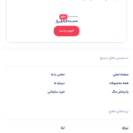
10
66,000,000
59,400,000
افزودن به سبد
دسترسی های سریع
صفحه اصلی
تماس با ما
همه محصولات
درباره ما
رادپخش مگ
خرید سازمانی
برندهای مطرح
تیراژه
آیلا