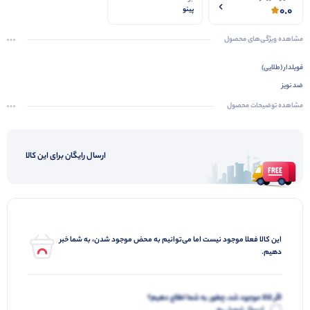
0.0
پینو
مشاهده ویژگی‌های محصول
فویلدار (طلایی)
ضد نویز
CCAM
مشاهده توضیحات محصول
مدل FTP
4 زوج
ارسال رایگان برای این کالا
300 متری
این کالا فعلا موجود نیست اما می‌توانیم به محض موجود شدن، به شما خبر
دهیم.
اگر کالا موجود شد، چطور به شما اطلاع دهیم؟