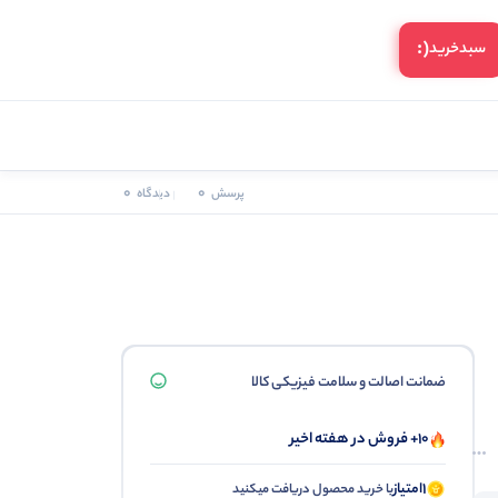
(:
سبد‌خرید
0
0
پرسش
دیدگاه
ضمانت اصالت و سلامت فیزیکی کالا
10+ فروش در هفته اخیر
1
امتیاز
با خرید محصول دریافت میکنید