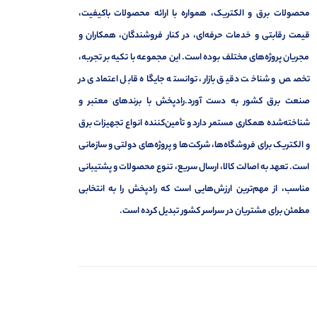
محصولات برق و الکتریک، همواره با ارائه محصولات باکیفیت،
قیمت رقابتی و خدمات حرفه‌ای، در کنار فروشندگان، همکاران و
مجریان پروژه‌های مختلف بوده است. این مجموعه با تکیه بر تجربه،
تخصص و شناخت دقیق بازار، توانسته جایگاه قابل اعتمادی در
صنعت برق کشور به دست آورد.رادپخش با برندهای معتبر و
شناخته‌شده همکاری مستمر دارد و تأمین‌کننده انواع تجهیزات برق
و الکتریک برای فروشگاه‌ها، شرکت‌ها و پروژه‌های دولتی و سازمانی
است. تعهد به اصالت کالا، ارسال سریع، تنوع محصولات و پشتیبانی
مناسب، از مهم‌ترین ارزش‌هایی است که رادپخش را به انتخابی
مطمئن برای مشتریان در سراسر کشور تبدیل کرده است.