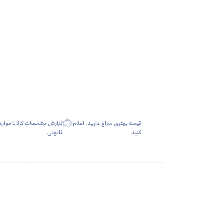
قیمت بهتری سراغ دارید ، اعلام
گزارش مشخصات کالا یا موارد
کنید
قانونی