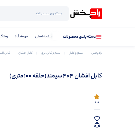
صفحه اصلی
فروشگاه
وبلاگ
دسته بندی محصولات
راد پخش
سیم و کابل
سیم و کابل برق
کابل افشان
کابل افشان 4×4 سیمند(حلق
کابل افشان 4×4 سیمند(حلقه 100 متری)
0.0