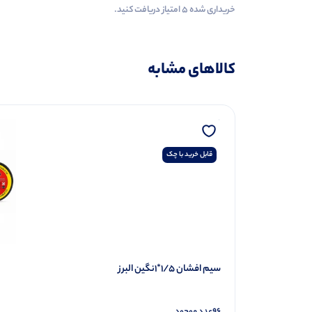
خریداری شده ۵ امتیاز دریافت کنید.
کالاهای مشابه
قابل خرید با چک
سیم افشان 1/5*1نگین البرز
96
عدد موجود