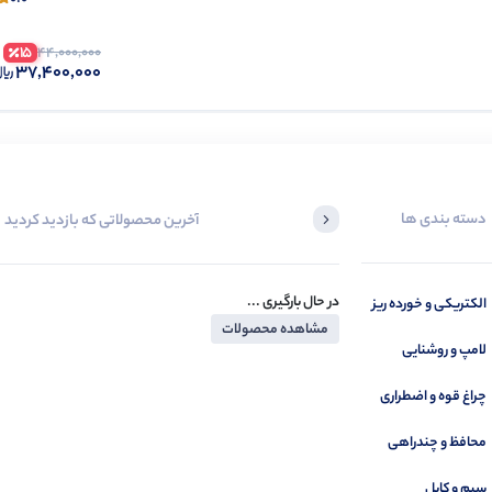
15
44,000,000
37,400,000
دسته بندی ها
آخرین محصولاتی که بازدید کردید
در حال بارگیری ...
الکتریکی و خورده ریز
مشاهده محصولات
لامپ و روشنایی
چراغ قوه و اضطراری
محافظ و چندراهی
سیم و کابل