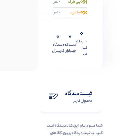
0
بی طرف
0 نفر
0
منفی
0 نفر
0
0
0
دیــــدگاه
دیــــدگاه
دیــــدگاه
کــــل
خریداران
کاربـــــران
کالا
ثبـــــت‌دیدگاه
به‌عنوان کاربر
شمـا هـم دربـاره ایـن کــالا دیــدگاه ثبــت
کنید، بــا ثبــت‌دیـدگاه بر روی کالاهای