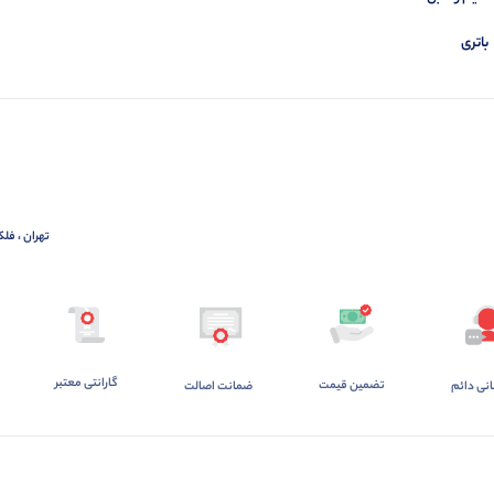
باتری
تهران ، فلک
گارانتی معتبر
تضمین قیمت
ضمانت اصالت
انی دائم