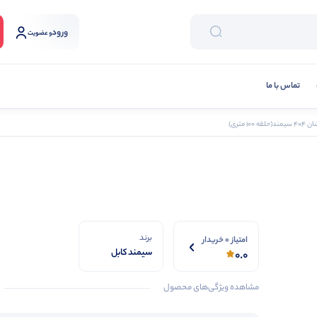
ورود
و عضویت
تماس با ما
ه 100 متری)
برند
امتیاز 0 خریدار
سیمند کابل
0.0
مشاهده ویژگی‌های محصول