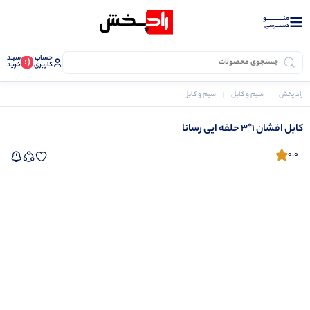
منــــــــــــو
دستــرسی
حساب
سبـد
(:
کاربری
خرید
راد پخش
سیم و کابل
سیم و کابل برق
کابل افشان
کابل افشان 1*3 حلقه ایی رسانا
کابل افشان 1*3 حلقه ایی رسانا
0.0