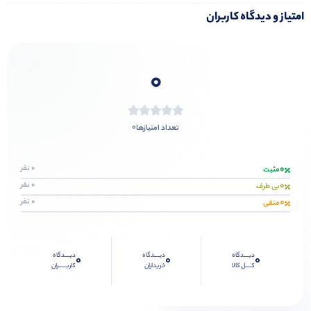
امتیاز و دیدگاه کاربران
0
0
تعداد امتیازها
0
0 نفر
مثبت
0
0 نفر
بی طرف
0
0 نفر
منفی
دیــــدگاه
دیــــدگاه
دیــــدگاه
0
0
0
کــــل کالا
خریداران
کاربـــــران