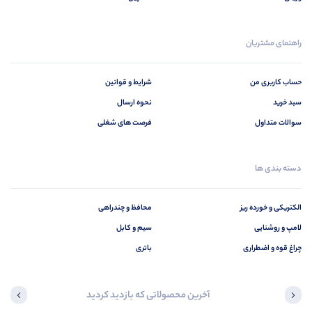
راهنمای مشتریان
حساب کاربری من
شرایط و قوانین
سبد خرید
نحوه ارسال
سوالات متداول
فرصت های شغلی
دسته بندی ها
الکتریکی و خورده ریز
محافظ و چندراهی
لامپ و روشنایی
سیم و کابل
چراغ قوه و اضطراری
باتری
آخرین محصولاتی که بازدید کردید