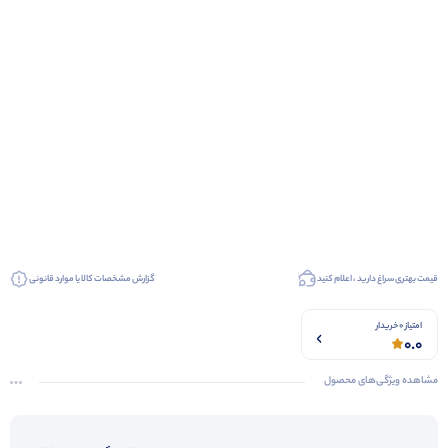
قیمت بهتری سراغ دارید ، اعلام کنید
گزارش مشخصات کالا یا موارد قانونی
امتیاز 0 خریدار
0.0
مشاهده ویژگی‌های محصول