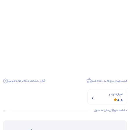
قیمت بهتری سراغ دارید ، اعلام کنید
گزارش مشخصات کالا یا موارد قانونی
امتیاز 0 خریدار
0.0
مشاهده ویژگی‌های محصول