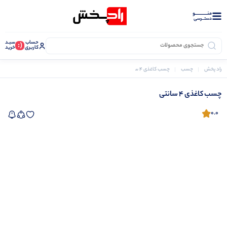
منــــــــــــو
دستــرسی
حساب
سبـد
(:
کاربری
خرید
راد پخش
چسب
چسب کاغذی 4 سانتی
چسب کاغذی 4 سانتی
0.0