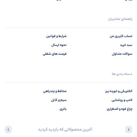
راهنمای مشتریان
حساب کاربری من
شرایط و قوانین
سبد خرید
نحوه ارسال
سوالات متداول
فرصت های شغلی
دسته بندی ها
الکتریکی و خورده ریز
محافظ و چندراهی
لامپ و روشنایی
سیم و کابل
چراغ قوه و اضطراری
باتری
آخرین محصولاتی که بازدید کردید