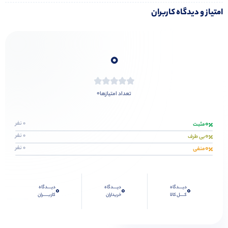
امتیاز و دیدگاه کاربران
0
0
تعداد امتیازها
0
0 نفر
مثبت
0
0 نفر
بی طرف
0
0 نفر
منفی
دیــــدگاه
دیــــدگاه
دیــــدگاه
0
0
0
کــــل کالا
خریداران
کاربـــــران