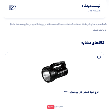
ثبـــــت‌دیدگاه
به‌عنوان کاربر
شمـا هـم دربـاره ایـن کــالا دیــدگاه ثبــت کنید، بــا ثبــت‌دیـدگاه بر روی کالاهای خریداری شده ۵ امتیاز
دریافت کنید.
کالاهای مشابه
چراغ قوه دستی دی پی مدل 7310
20
10,300,000