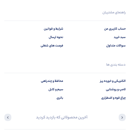
راهنمای مشتریان
حساب کاربری من
شرایط و قوانین
سبد خرید
نحوه ارسال
سوالات متداول
فرصت های شغلی
دسته بندی ها
الکتریکی و خورده ریز
محافظ و چندراهی
لامپ و روشنایی
سیم و کابل
چراغ قوه و اضطراری
باتری
آخرین محصولاتی که بازدید کردید