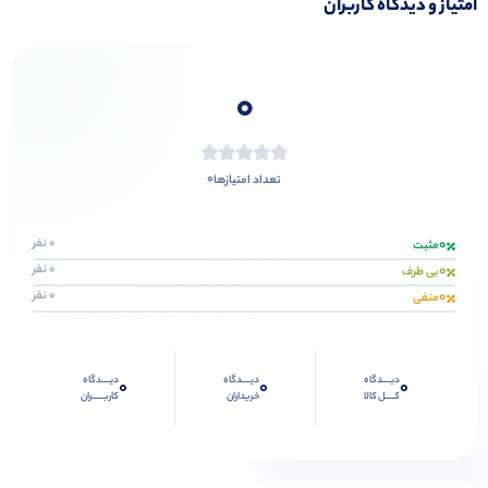
امتیاز و دیدگاه کاربران
0
0
تعداد امتیازها
0
0 نفر
مثبت
0
0 نفر
بی طرف
0
0 نفر
منفی
دیــــدگاه
دیــــدگاه
دیــــدگاه
0
0
0
کــــل کالا
خریداران
کاربـــــران