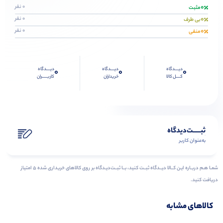
0
0 نفر
مثبت
0
0 نفر
بی طرف
0
0 نفر
منفی
دیــــدگاه
دیــــدگاه
دیــــدگاه
0
0
0
کــــل کالا
خریداران
کاربـــــران
ثبـــــت‌دیدگاه
به‌عنوان کاربر
شمـا هـم دربـاره ایـن کــالا دیــدگاه ثبــت کنید، بــا ثبــت‌دیـدگاه بر روی کالاهای خریداری شده ۵ امتیاز
دریافت کنید.
کالاهای مشابه