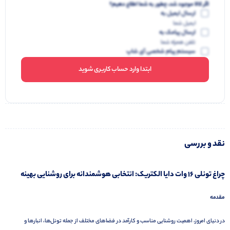
اگر کالا موجود شد، چطور به شما اطلاع دهیم؟
ارسال ایمیل به
ایمیل شما
ارسال پیامک به
تلفن همراه شما
سیستم پیام شخصی آی شاپ
ابتدا وارد حساب کاربری شوید
نقد و بررسی
چراغ تونلی 16 وات دایا الکتریک: انتخابی هوشمندانه برای روشنایی بهینه
مقدمه
در دنیای امروز، اهمیت روشنایی مناسب و کارآمد در فضاهای مختلف از جمله تونل‌ها، انبارها و