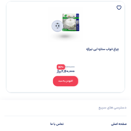
چراغ خواب ستاره ایی تیراژه
20
2,700,000
2,160,000
افزودن به سبد
دسترسی های سریع
صفحه اصلی
تماس با ما