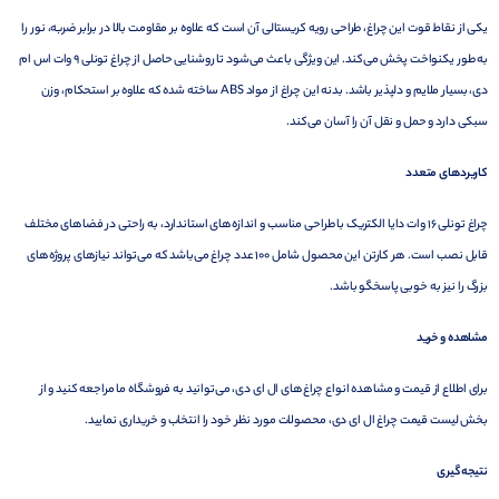
یکی از نقاط قوت این چراغ، طراحی رویه کریستالی آن است که علاوه بر مقاومت بالا در برابر ضربه، نور را
به طور یکنواخت پخش می‌کند. این ویژگی باعث می‌شود تا روشنایی حاصل از چراغ تونلی 9 وات اس ام
دی، بسیار ملایم و دلپذیر باشد. بدنه این چراغ از مواد ABS ساخته شده که علاوه بر استحکام، وزن
سبکی دارد و حمل و نقل آن را آسان می‌کند.
کاربردهای متعدد
چراغ تونلی 16 وات دایا الکتریک با طراحی مناسب و اندازه‌های استاندارد، به راحتی در فضاهای مختلف
قابل نصب است. هر کارتن این محصول شامل 100 عدد چراغ می‌باشد که می‌تواند نیازهای پروژه‌های
بزرگ را نیز به خوبی پاسخگو باشد.
مشاهده و خرید
برای اطلاع از قیمت و مشاهده انواع چراغ‌های ال ای دی، می‌توانید به فروشگاه ما مراجعه کنید و از
بخش لیست قیمت چراغ ال ای دی، محصولات مورد نظر خود را انتخاب و خریداری نمایید.
نتیجه‌گیری