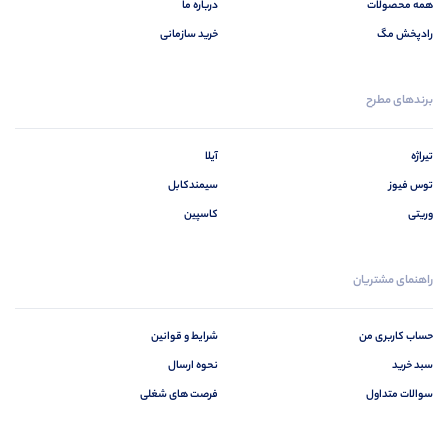
همه محصولات
درباره ما
رادپخش مگ
خرید سازمانی
برندهای مطرح
تیراژه
آیلا
توس فیوز
سیمندکابل
وریتی
کاسپین
راهنمای مشتریان
حساب کاربری من
شرایط و قوانین
سبد خرید
نحوه ارسال
سوالات متداول
فرصت های شغلی