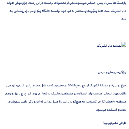
پارکینگ‌ها بیش از پیش احساس می‌شود. یکی از محصولات برجسته در این زمینه، چراغ تونلی 16 وات
دایا الکتریک است که با ویژگی‌های منحصر به فرد خود توانسته جایگاه ویژه‌ای در بازار روشنایی پیدا
کند.
ویژگی‌های فنی و طراحی
چراغ تونلی 16 وات دایا الکتریک از نوع لامپ SMD بهره می‌برد که به دلیل مصرف پایین انرژی و بازدهی
بالای نوری، انتخابی مناسب برای استفاده در محیط‌های مختلف به شمار می‌رود. این چراغ با برق ورودی
مستقیم ۲۲۰ ولت کار می‌کند و نیاز به هیچ‌گونه ترانس یا مبدل ندارد، که این ویژگی باعث سهولت در
نصب و استفاده می‌شود.
طراحی مقاوم و زیبا