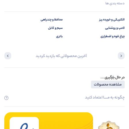
دسته بندی ها
الکتریکی و خورده ریز
محافظ و چندراهی
لامپ و روشنایی
سیم و کابل
چراغ قوه و اضطراری
باتری
آخرین محصولاتی که بازدید کردید
در حال بارگیری ...
مشاهده محصولات
چگونه به مــــــا اعتماد کنید