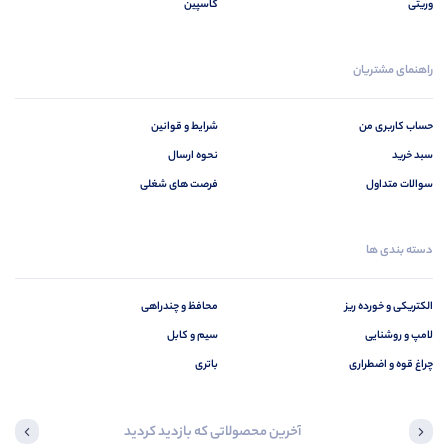
وریتی
کاسپین
راهنمای مشتریان
حساب کاربری من
شرایط و قوانین
سبد خرید
نحوه ارسال
سوالات متداول
فرصت های شغلی
دسته بندی ها
الکتریکی و خورده ریز
محافظ و چندراهی
لامپ و روشنایی
سیم و کابل
چراغ قوه و اضطراری
باتری
آخرین محصولاتی که بازدید کردید