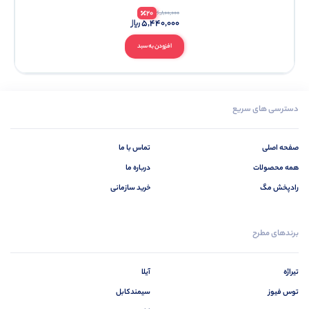
20
6,800,000
5,440,000
افزودن به سبد
دسترسی های سریع
صفحه اصلی
تماس با ما
همه محصولات
درباره ما
رادپخش مگ
خرید سازمانی
برندهای مطرح
تیراژه
آیلا
توس فیوز
سیمندکابل