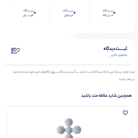
دیــــدگاه
دیــــدگاه
دیــــدگاه
0
0
0
کــــل کالا
خریداران
کاربـــــران
ثبـــــت‌دیدگاه
به‌عنوان کاربر
شمـا هـم دربـاره ایـن کــالا دیــدگاه ثبــت کنید، بــا ثبــت‌دیـدگاه بر روی کالاهای خریداری شده ۵ امتیاز
دریافت کنید.
همچنین شاید علاقه مند باشید