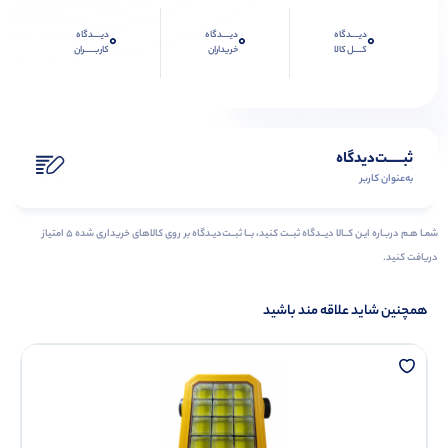
دیــــدگاه
دیــــدگاه
دیــــدگاه
0
0
0
کــــل کالا
خریداران
کاربـــــران
ثبـــــت‌دیدگاه
به‌عنوان کاربر
شمـا هـم دربـاره ایـن کــالا دیــدگاه ثبــت کنید، بــا ثبــت‌دیـدگاه بر روی کالاهای خریداری شده ۵ امتیاز
دریافت کنید.
همچنین شاید علاقه مند باشید