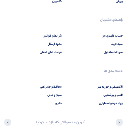
وریتی
کاسپین
راهنمای مشتریان
حساب کاربری من
شرایط و قوانین
سبد خرید
نحوه ارسال
سوالات متداول
فرصت های شغلی
دسته بندی ها
الکتریکی و خورده ریز
محافظ و چندراهی
لامپ و روشنایی
سیم و کابل
چراغ قوه و اضطراری
باتری
آخرین محصولاتی که بازدید کردید