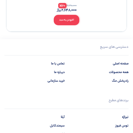
20
3,310,000
2,648,000
افزودن به سبد
دسترسی های سریع
صفحه اصلی
تماس با ما
همه محصولات
درباره ما
رادپخش مگ
خرید سازمانی
برندهای مطرح
تیراژه
آیلا
توس فیوز
سیمندکابل