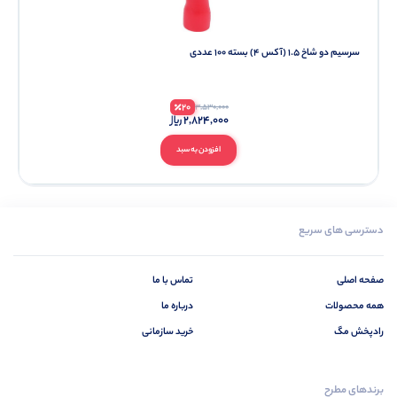
سرسیم دو شاخ 1.5 (آکس 4) بسته 100 عددی
20
3,530,000
2,824,000
افزودن به سبد
دسترسی های سریع
صفحه اصلی
تماس با ما
همه محصولات
درباره ما
رادپخش مگ
خرید سازمانی
برندهای مطرح