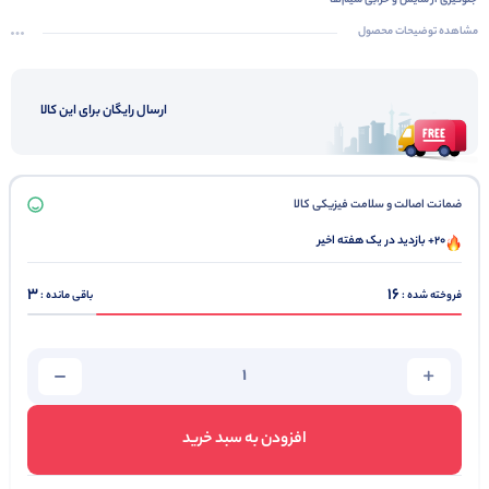
جلوگیری از سایش و خرابی سیم‌ها
تسهیل در نصب و اتصال مجدد
مشاهده توضیحات محصول
بهبود ظاهری تابلوهای برق
کاهش هزینه‌های نگهداری
ارسال رایگان برای این کالا
تضمین کیفیت اتصالات
کیفیت بالا
ضمانت اصالت و سلامت فیزیکی کالا
20+ بازدید در یک هفته اخیر
3
16
فروخته شده :
باقی مانده :
افزودن به سبد خرید