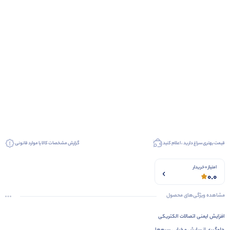
قیمت بهتری سراغ دارید ، اعلام کنید
گزارش مشخصات کالا یا موارد قانونی
امتیاز 0 خریدار
0.0
مشاهده ویژگی‌های محصول
افزایش ایمنی اتصالات الکتریکی