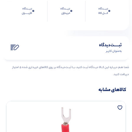
دیــــدگاه
دیــــدگاه
دیــــدگاه
0
0
0
کــــل کالا
خریداران
کاربـــــران
ثبـــــت‌دیدگاه
به‌عنوان کاربر
شمـا هـم دربـاره ایـن کــالا دیــدگاه ثبــت کنید، بــا ثبــت‌دیـدگاه بر روی کالاهای خریداری شده ۵ امتیاز
دریافت کنید.
کالاهای مشابه