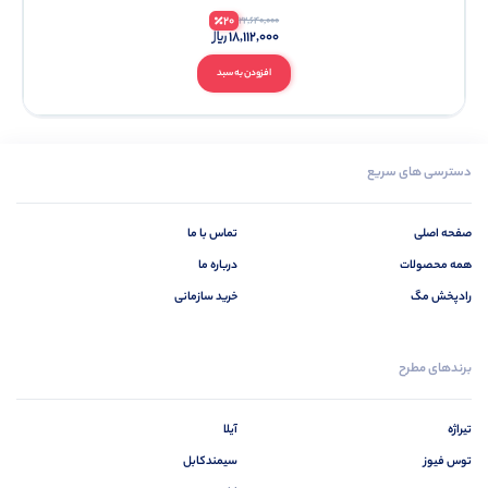
20
22,640,000
18,112,000
افزودن به سبد
دسترسی های سریع
صفحه اصلی
تماس با ما
همه محصولات
درباره ما
رادپخش مگ
خرید سازمانی
برندهای مطرح
تیراژه
آیلا
توس فیوز
سیمندکابل