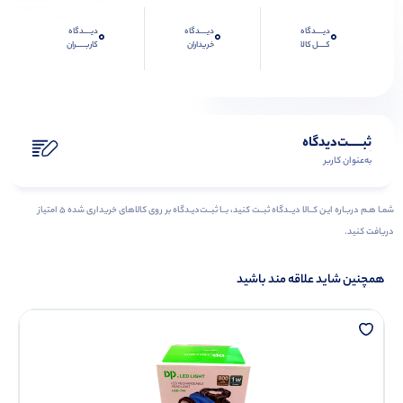
دیــــدگاه
دیــــدگاه
دیــــدگاه
0
0
0
کــــل کالا
خریداران
کاربـــــران
ثبـــــت‌دیدگاه
به‌عنوان کاربر
شمـا هـم دربـاره ایـن کــالا دیــدگاه ثبــت کنید، بــا ثبــت‌دیـدگاه بر روی کالاهای خریداری شده ۵ امتیاز
دریافت کنید.
همچنین شاید علاقه مند باشید