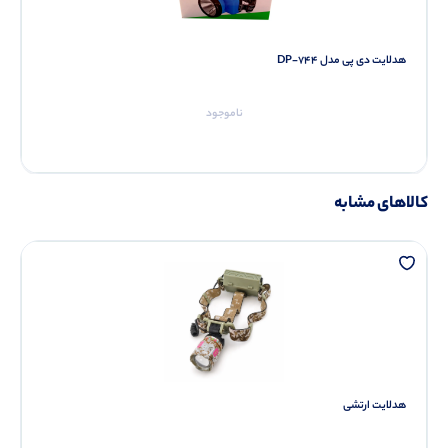
هدلایت دی پی مدل DP-744
ناموجود
کالاهای مشابه
هدلایت ارتشی