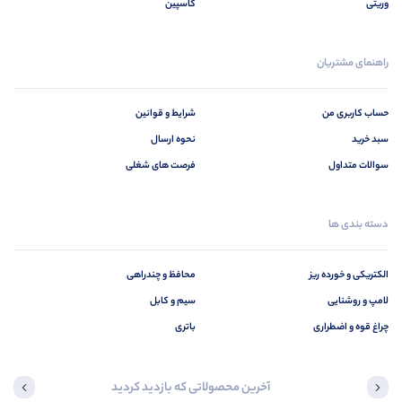
وریتی
کاسپین
راهنمای مشتریان
حساب کاربری من
شرایط و قوانین
سبد خرید
نحوه ارسال
سوالات متداول
فرصت های شغلی
دسته بندی ها
الکتریکی و خورده ریز
محافظ و چندراهی
لامپ و روشنایی
سیم و کابل
چراغ قوه و اضطراری
باتری
آخرین محصولاتی که بازدید کردید