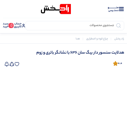
منــــــــــــو
دستــرسی
حساب
سبـد
(:
کاربری
خرید
راد پخش
چراغ قوه و اضطراری
هدلایت
هدلایت سنسور دار بیگ سان 636 با نشانگر باتری و زوم
هدلایت سنسور دار بیگ سان 636 با نشانگر باتری و زوم
0.0