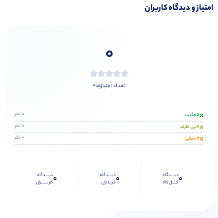
امتیاز و دیدگاه کاربران
0
0
تعداد امتیازها
0
0 نفر
مثبت
0
0 نفر
بی طرف
0
0 نفر
منفی
دیــــدگاه
دیــــدگاه
دیــــدگاه
0
0
0
کــــل کالا
خریداران
کاربـــــران