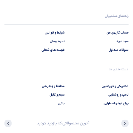
راهنمای مشتریان
حساب کاربری من
شرایط و قوانین
سبد خرید
نحوه ارسال
سوالات متداول
فرصت های شغلی
دسته بندی ها
الکتریکی و خورده ریز
محافظ و چندراهی
لامپ و روشنایی
سیم و کابل
چراغ قوه و اضطراری
باتری
آخرین محصولاتی که بازدید کردید