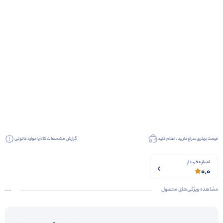
قیمت بهتری سراغ دارید ، اعلام کنید
گزارش مشخصات کالا یا موارد قانونی
امتیاز 0 خریدار
0.0
مشاهده ویژگی‌های محصول