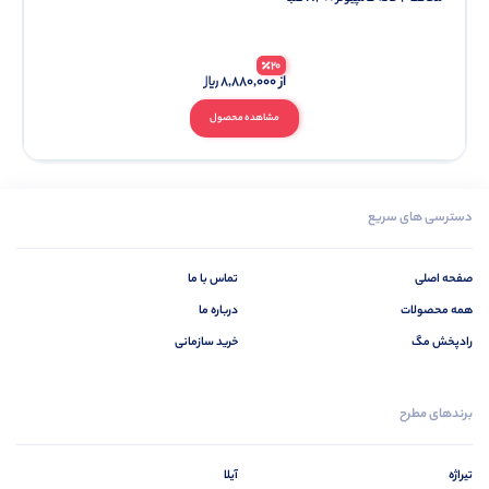
20
از
8,880,000
مشاهده محصول
دسترسی های سریع
صفحه اصلی
تماس با ما
همه محصولات
درباره ما
رادپخش مگ
خرید سازمانی
برندهای مطرح
تیراژه
آیلا