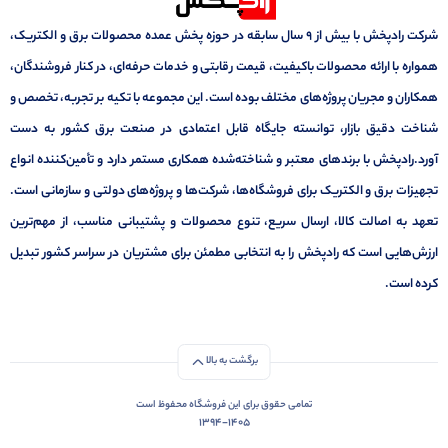
شرکت رادپخش با بیش از ۹ سال سابقه در حوزه پخش عمده محصولات برق و الکتریک،
همواره با ارائه محصولات باکیفیت، قیمت رقابتی و خدمات حرفه‌ای، در کنار فروشندگان،
همکاران و مجریان پروژه‌های مختلف بوده است. این مجموعه با تکیه بر تجربه، تخصص و
شناخت دقیق بازار، توانسته جایگاه قابل اعتمادی در صنعت برق کشور به دست
آورد.رادپخش با برندهای معتبر و شناخته‌شده همکاری مستمر دارد و تأمین‌کننده انواع
تجهیزات برق و الکتریک برای فروشگاه‌ها، شرکت‌ها و پروژه‌های دولتی و سازمانی است.
تعهد به اصالت کالا، ارسال سریع، تنوع محصولات و پشتیبانی مناسب، از مهم‌ترین
ارزش‌هایی است که رادپخش را به انتخابی مطمئن برای مشتریان در سراسر کشور تبدیل
کرده است.
برگشت به بالا
تمامی حقوق برای این فروشگاه محفوظ است
1394-1405