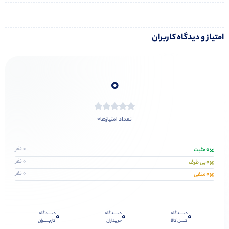
امتیاز و دیدگاه کاربران
0
0
تعداد امتیازها
0
0 نفر
مثبت
0
0 نفر
بی طرف
0
0 نفر
منفی
دیــــدگاه
دیــــدگاه
دیــــدگاه
0
0
0
کــــل کالا
خریداران
کاربـــــران