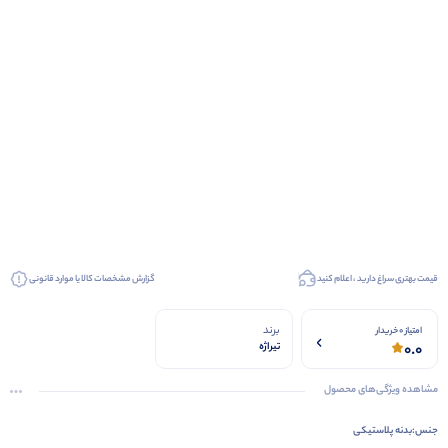
قیمت بهتری سراغ دارید ، اعلام کنید
گزارش مشخصات کالا یا موارد قانونی
برند
امتیاز 0 خریدار
0.0
تیراژه
مشاهده ویژگی‌های محصول
جنس:
بدنه پلاستیکی