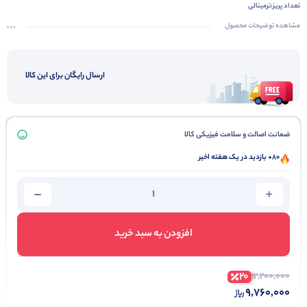
تعداد پریز:
ترمینالی
زمان تاخیر:
5 دقیقه
مشاهده توضیحات محصول
استاندارد ملی:
دارد
ارسال رایگان برای این کالا
ضمانت اصالت و سلامت فیزیکی کالا
80+ بازدید در یک هفته اخیر
افزودن به سبد خرید
20
12,200,000
9,760,000