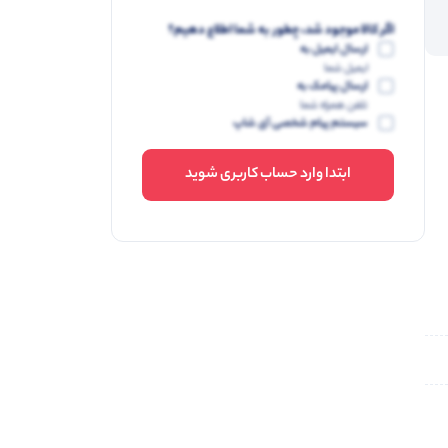
اگر کالا موجود شد، چطور به شما اطلاع دهیم؟
ارسال ایمیل به
ایمیل شما
ارسال پیامک به
تلفن همراه شما
سیستم پیام شخصی آی شاپ
ابتدا وارد حساب کاربری شوید