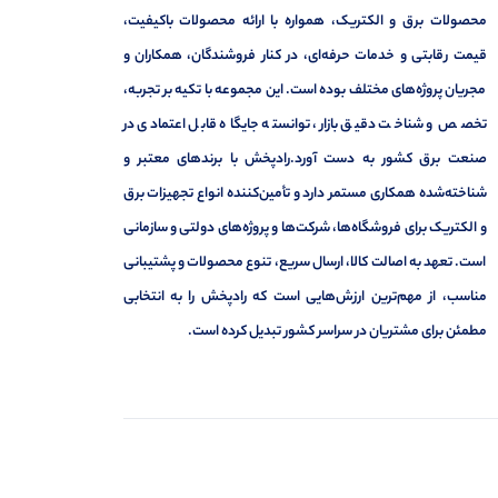
محصولات برق و الکتریک، همواره با ارائه محصولات باکیفیت،
قیمت رقابتی و خدمات حرفه‌ای، در کنار فروشندگان، همکاران و
مجریان پروژه‌های مختلف بوده است. این مجموعه با تکیه بر تجربه،
تخصص و شناخت دقیق بازار، توانسته جایگاه قابل اعتمادی در
صنعت برق کشور به دست آورد.رادپخش با برندهای معتبر و
شناخته‌شده همکاری مستمر دارد و تأمین‌کننده انواع تجهیزات برق
و الکتریک برای فروشگاه‌ها، شرکت‌ها و پروژه‌های دولتی و سازمانی
است. تعهد به اصالت کالا، ارسال سریع، تنوع محصولات و پشتیبانی
مناسب، از مهم‌ترین ارزش‌هایی است که رادپخش را به انتخابی
مطمئن برای مشتریان در سراسر کشور تبدیل کرده است.