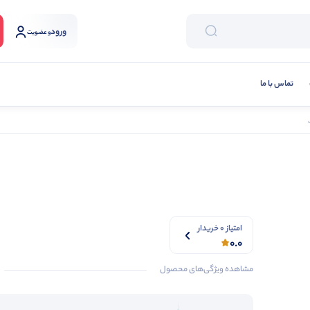
ورود
و عضویت
تماس با ما
امتیاز 0 خریدار
0.0
مشاهده ویژگی‌های محصول