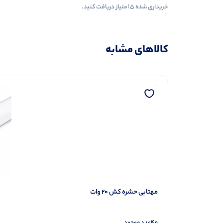
خریداری شده ۵ امتیاز دریافت کنید.
کالاهای مشابه
مهتابی حشره کش 20 وات
40
عدد موجود