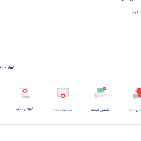
باتری
تهران ، فلک
گارانتی معتبر
تضمین قیمت
ضمانت اصالت
انی دائم