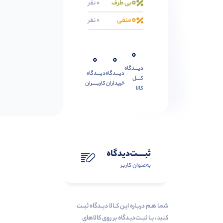
0
بی طرف
0 نفر
0
منفی
0 نفر
0
0
0
دیــــدگاه
دیــــدگاه
دیــــدگاه
کــــل
خریداران
کاربـــــران
کالا
ثبـــــت‌دیدگاه
به‌عنوان کاربر
شمـا هـم دربـاره ایـن کــالا دیــدگاه ثبــت
کنید، بــا ثبــت‌دیـدگاه بر روی کالاهای