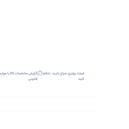
قیمت بهتری سراغ دارید ، اعلام
گزارش مشخصات کالا یا موارد
کنید
قانونی