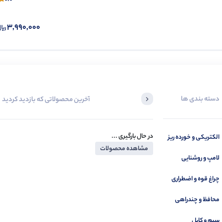
3,990,000
دسته بندی ها
آخرین محصولاتی که بازدید کردید
در حال بارگیری ...
الکتریکی و خورده ریز
مشاهده محصولات
لامپ و روشنایی
چراغ قوه و اضطراری
محافظ و چندراهی
سیم و کابل