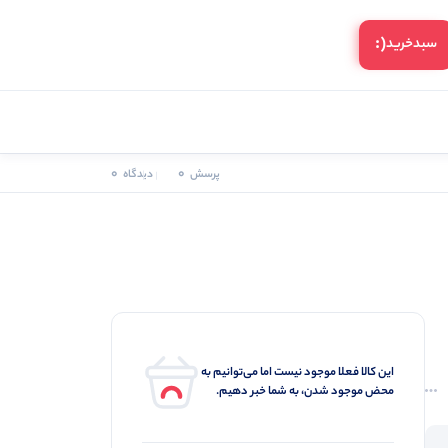
(:
سبد‌خرید
0
0
پرسش
دیدگاه
این کالا فعلا موجود نیست اما می‌توانیم به
محض موجود شدن، به شما خبر دهیم.