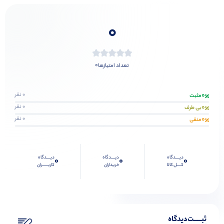
0
0
تعداد امتیازها
0
0 نفر
مثبت
0
0 نفر
بی طرف
0
0 نفر
منفی
دیــــدگاه
دیــــدگاه
دیــــدگاه
0
0
0
کــــل کالا
خریداران
کاربـــــران
ثبـــــت‌دیدگاه