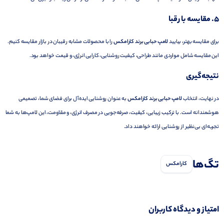
5.
مقایسه با رقبا
برای مقایسه بهتر، بیایید
لامپ حبابی برند کارامکس
را با محصولات مشابه رقیبان در بازار مقایسه کنیم.
این مقایسه شامل مواردی مانند طراحی، کیفیت روشنایی، کارایی انرژی، و قیمت خواهد بود.
نتیجه‌گیری
در نهایت، انتخاب
لامپ حبابی برند کارامکس
به عنوان روشنایی ایده‌آل برای فضای شما، تصمیمی
هوشمندانه است. با ترکیب زیبایی، کیفیت، صرفه‌جویی در مصرف انرژی، و مقاومت، این لامپ‌ها به شما
تجربه‌ای بی‌نظیر از روشنایی ارائه خواهند داد.
تگ‌ها
کارامکس
امتیاز و دیدگاه کاربران