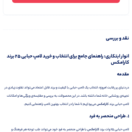
نقد و بررسی
انوار ابتکاری: راهنمای جامع برای انتخاب و خرید لامپ حبابی 25 برند
کارامکس
مقدمه
در دنیای پر رقابت امروزه، انتخاب یک لامپ حبابی با کیفیت و برند قابل اعتماد می‌تواند تفاوت زیادی در
تجربه‌ی روشنایی خانه شما داشته باشد. در این محصولات، به بررسی و مقایسه‌ی ویژگی‌ها و امکانات
لامپ حبابی برند
کارامکس
می‌پردازیم تا شما را در انتخاب بهترین لامپ راهنمایی کنیم.
1.
طراحی منحصر به فرد
لامپ حبابی 25 وات برند
کارامکس
با طراحی منحصر به فرد خود می‌تواند جلب توجه هر فرهنگ و