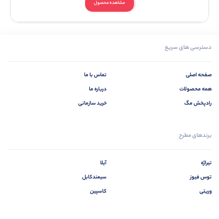
مشاهده محصول
دسترسی های سریع
صفحه اصلی
تماس با ما
همه محصولات
درباره ما
رادپخش مگ
خرید سازمانی
برندهای مطرح
تیراژه
آیلا
توس فیوز
سیمندکابل
وریتی
کاسپین