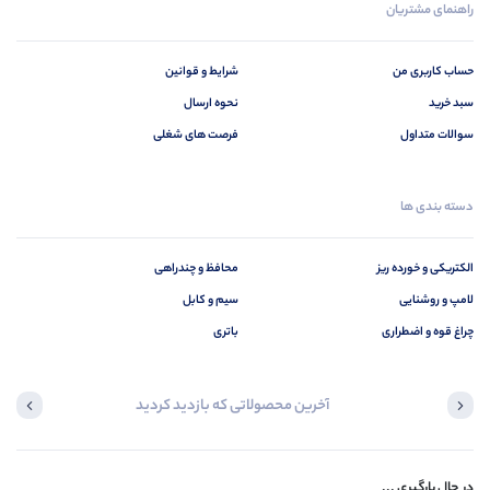
راهنمای مشتریان
حساب کاربری من
شرایط و قوانین
سبد خرید
نحوه ارسال
سوالات متداول
فرصت های شغلی
دسته بندی ها
الکتریکی و خورده ریز
محافظ و چندراهی
لامپ و روشنایی
سیم و کابل
چراغ قوه و اضطراری
باتری
آخرین محصولاتی که بازدید کردید
در حال بارگیری ...