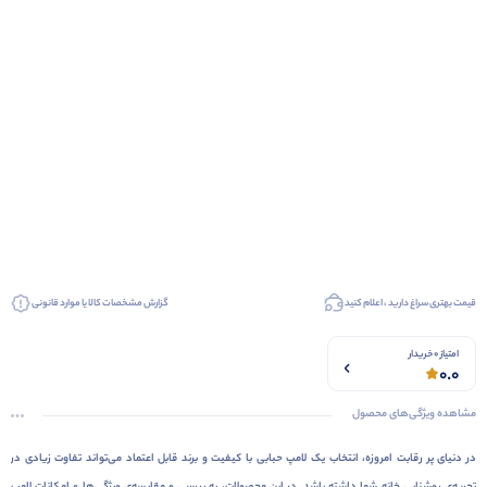
قیمت بهتری سراغ دارید ، اعلام کنید
گزارش مشخصات کالا یا موارد قانونی
امتیاز 0 خریدار
0.0
مشاهده ویژگی‌های محصول
در دنیای پر رقابت امروزه، انتخاب یک لامپ حبابی با کیفیت و برند قابل اعتماد می‌تواند تفاوت زیادی در