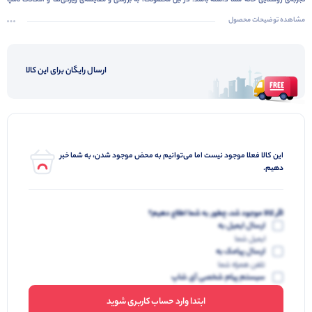
تجربه‌ی روشنایی خانه شما داشته باشد. در این محصولات، به بررسی و مقایسه‌ی ویژگی‌ها و امکانات لامپ
حبابی برند
کارامکس
می‌پردازیم تا شما را در انتخاب بهترین لامپ راهنمایی کنیم.
مشاهده توضیحات محصول
ارسال رایگان برای این کالا
این کالا فعلا موجود نیست اما می‌توانیم به محض موجود شدن، به شما خبر
دهیم.
اگر کالا موجود شد، چطور به شما اطلاع دهیم؟
ارسال ایمیل به
ایمیل شما
ارسال پیامک به
تلفن همراه شما
سیستم پیام شخصی آی شاپ
ابتدا وارد حساب کاربری شوید