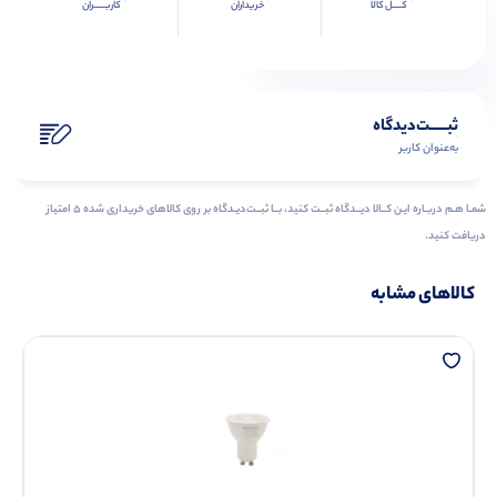
کــــل کالا
خریداران
کاربـــــران
ثبـــــت‌دیدگاه
به‌عنوان کاربر
شمـا هـم دربـاره ایـن کــالا دیــدگاه ثبــت کنید، بــا ثبــت‌دیـدگاه بر روی کالاهای خریداری شده ۵ امتیاز
دریافت کنید.
کالاهای مشابه