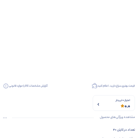
قیمت بهتری سراغ دارید ، اعلام کنید
گزارش مشخصات کالا یا موارد قانونی
امتیاز 0 خریدار
0.0
مشاهده ویژگی‌های محصول
تعداد در کارتن 40