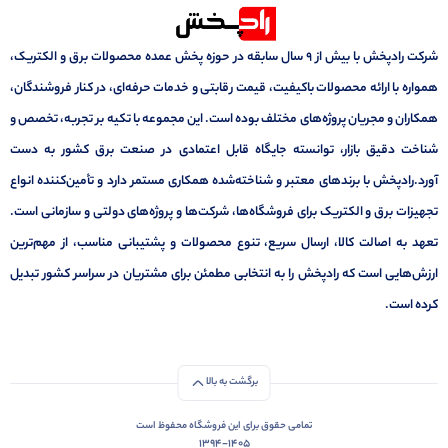
شرکت رادپخش با بیش از ۹ سال سابقه در حوزه پخش عمده محصولات برق و الکتریک،
همواره با ارائه محصولات باکیفیت، قیمت رقابتی و خدمات حرفه‌ای، در کنار فروشندگان،
همکاران و مجریان پروژه‌های مختلف بوده است. این مجموعه با تکیه بر تجربه، تخصص و
شناخت دقیق بازار، توانسته جایگاه قابل اعتمادی در صنعت برق کشور به دست
آورد.رادپخش با برندهای معتبر و شناخته‌شده همکاری مستمر دارد و تأمین‌کننده انواع
تجهیزات برق و الکتریک برای فروشگاه‌ها، شرکت‌ها و پروژه‌های دولتی و سازمانی است.
تعهد به اصالت کالا، ارسال سریع، تنوع محصولات و پشتیبانی مناسب، از مهم‌ترین
ارزش‌هایی است که رادپخش را به انتخابی مطمئن برای مشتریان در سراسر کشور تبدیل
کرده است.
برگشت به بالا
تمامی حقوق برای این فروشگاه محفوظ است
1394-1405