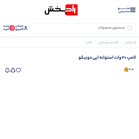
منــــــــــــو
دستــرسی
حساب
سبـد
(:
کاربری
خرید
راد پخش
لامپ و روشنایی
لامپ
لامپ 20 وات استوانه ایی دونیکو
لامپ 20 وات استوانه ایی دونیکو
0.0