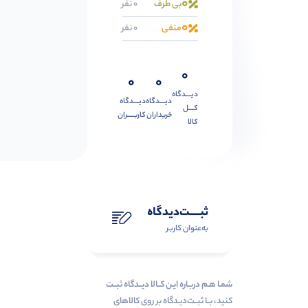
0
بی طرف
0 نفر
0
منفی
0 نفر
0
0
0
دیــــدگاه
دیــــدگاه
دیــــدگاه
کــــل
خریداران
کاربـــــران
کالا
ثبـــــت‌دیدگاه
به‌عنوان کاربر
شمـا هـم دربـاره ایـن کــالا دیــدگاه ثبــت
کنید، بــا ثبــت‌دیـدگاه بر روی کالاهای