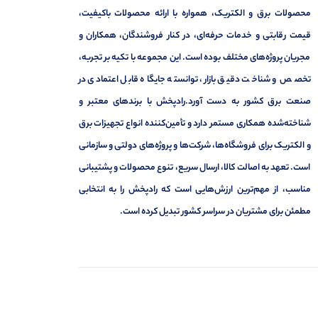
محصولات برق و الکتریک، همواره با ارائه محصولات باکیفیت،
قیمت رقابتی و خدمات حرفه‌ای، در کنار فروشندگان، همکاران و
مجریان پروژه‌های مختلف بوده است. این مجموعه با تکیه بر تجربه،
تخصص و شناخت دقیق بازار، توانسته جایگاه قابل اعتمادی در
صنعت برق کشور به دست آورد.رادپخش با برندهای معتبر و
شناخته‌شده همکاری مستمر دارد و تأمین‌کننده انواع تجهیزات برق
و الکتریک برای فروشگاه‌ها، شرکت‌ها و پروژه‌های دولتی و سازمانی
است. تعهد به اصالت کالا، ارسال سریع، تنوع محصولات و پشتیبانی
مناسب، از مهم‌ترین ارزش‌هایی است که رادپخش را به انتخابی
مطمئن برای مشتریان در سراسر کشور تبدیل کرده است.