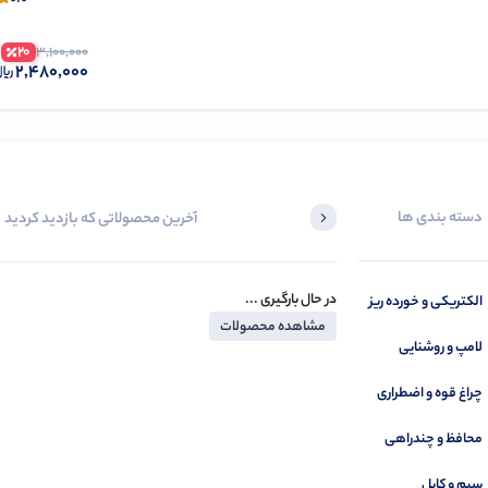
20
3,100,000
2,480,000
دسته بندی ها
آخرین محصولاتی که بازدید کردید
در حال بارگیری ...
الکتریکی و خورده ریز
مشاهده محصولات
لامپ و روشنایی
چراغ قوه و اضطراری
محافظ و چندراهی
سیم و کابل