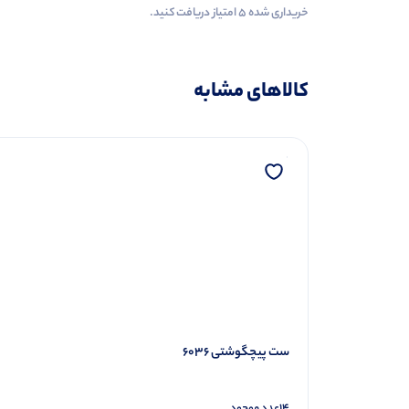
خریداری شده ۵ امتیاز دریافت کنید.
کالاهای مشابه
ست پیچگوشتی 6036
14
عدد موجود