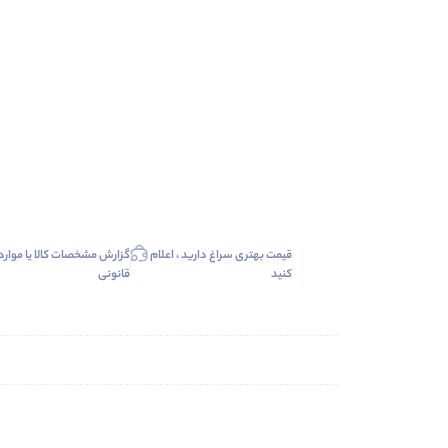
قیمت بهتری سراغ دارید ، اعلام
گزارش مشخصات کالا یا موارد
کنید
قانونی