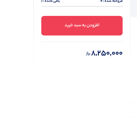
1
0
فروخته شده :
باقی مانده :
افزودن به سبد خرید
8,250,000