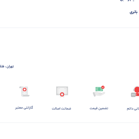
باتری
تهران ، فلک
گارانتی معتبر
تضمین قیمت
ضمانت اصالت
انی دائم