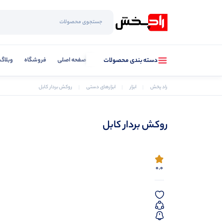
صفحه اصلی
فروشگاه
وبلاگ
دسته بندی محصولات
راد پخش
ابزار
ابزارهای دستی
روکش بردار کابل
روکش بردار کابل
0.0