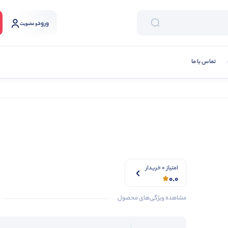
ورود
و عضویت
تماس با ما
امتیاز 0 خریدار
0.0
مشاهده ویژگی‌های محصول