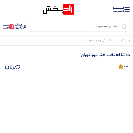
منــــــــــــو
دستــرسی
حساب
سبـد
(:
کاربری
خرید
راد پخش
الکتریکی و خورده ریز
دوشاخه و مادگی جات
دوشاخه تخت اهنی نورا نوران
دوشاخه تخت اهنی نورا نوران
0.0