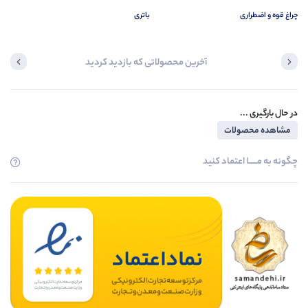
چراغ قوه و اضطراری
باتری
آخرین محصولاتی که بازدید کردید
در حال بارگیری ...
مشاهده محصولات
چگونه به مــــــا اعتماد کنید