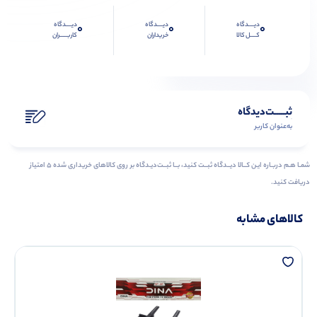
دیــــدگاه
دیــــدگاه
دیــــدگاه
0
0
0
کــــل کالا
خریداران
کاربـــــران
ثبـــــت‌دیدگاه
به‌عنوان کاربر
شمـا هـم دربـاره ایـن کــالا دیــدگاه ثبــت کنید، بــا ثبــت‌دیـدگاه بر روی کالاهای خریداری شده ۵ امتیاز
دریافت کنید.
کالاهای مشابه