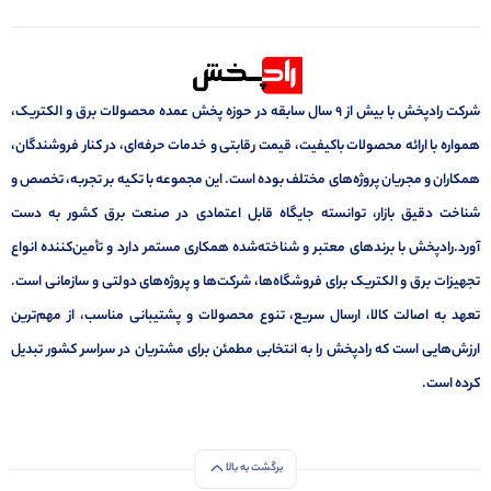
شرکت رادپخش با بیش از ۹ سال سابقه در حوزه پخش عمده محصولات برق و الکتریک،
همواره با ارائه محصولات باکیفیت، قیمت رقابتی و خدمات حرفه‌ای، در کنار فروشندگان،
همکاران و مجریان پروژه‌های مختلف بوده است. این مجموعه با تکیه بر تجربه، تخصص و
شناخت دقیق بازار، توانسته جایگاه قابل اعتمادی در صنعت برق کشور به دست
آورد.رادپخش با برندهای معتبر و شناخته‌شده همکاری مستمر دارد و تأمین‌کننده انواع
تجهیزات برق و الکتریک برای فروشگاه‌ها، شرکت‌ها و پروژه‌های دولتی و سازمانی است.
تعهد به اصالت کالا، ارسال سریع، تنوع محصولات و پشتیبانی مناسب، از مهم‌ترین
ارزش‌هایی است که رادپخش را به انتخابی مطمئن برای مشتریان در سراسر کشور تبدیل
کرده است.
برگشت به بالا