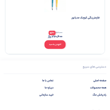
فازمتر رنگی کوچک مدیانور
20
963,000
770,400
افزودن به سبد
دسترسی های سریع
صفحه اصلی
تماس با ما
همه محصولات
درباره ما
رادپخش مگ
خرید سازمانی