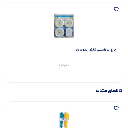
چراغ زیر کابینتی شارژی ریموت دار
ناموجود
کالاهای مشابه