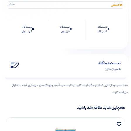
0
0 نفر
منفی
دیــــدگاه
دیــــدگاه
دیــــدگاه
0
0
0
کــــل کالا
خریداران
کاربـــــران
ثبـــــت‌دیدگاه
به‌عنوان کاربر
شمـا هـم دربـاره ایـن کــالا دیــدگاه ثبــت کنید، بــا ثبــت‌دیـدگاه بر روی کالاهای خریداری شده ۵ امتیاز
دریافت کنید.
همچنین شاید علاقه مند باشید