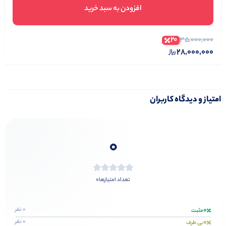
افزودن به سبد خرید
20
35,000,000
28,000,000
امتیاز و دیدگاه کاربران
0
0
تعداد امتیازها
0
0 نفر
مثبت
0
0 نفر
بی طرف