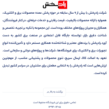
شرکت رادپخش با بیش از ۹ سال سابقه در حوزه پخش عمده محصولات برق و الکتریک،
همواره با ارائه محصولات باکیفیت، قیمت رقابتی و خدمات حرفه‌ای، در کنار فروشندگان،
همکاران و مجریان پروژه‌های مختلف بوده است. این مجموعه با تکیه بر تجربه، تخصص و
شناخت دقیق بازار، توانسته جایگاه قابل اعتمادی در صنعت برق کشور به دست
آورد.رادپخش با برندهای معتبر و شناخته‌شده همکاری مستمر دارد و تأمین‌کننده انواع
تجهیزات برق و الکتریک برای فروشگاه‌ها، شرکت‌ها و پروژه‌های دولتی و سازمانی است.
تعهد به اصالت کالا، ارسال سریع، تنوع محصولات و پشتیبانی مناسب، از مهم‌ترین
ارزش‌هایی است که رادپخش را به انتخابی مطمئن برای مشتریان در سراسر کشور تبدیل
کرده است.
برگشت به بالا
تمامی حقوق برای این فروشگاه محفوظ است
1394-1405