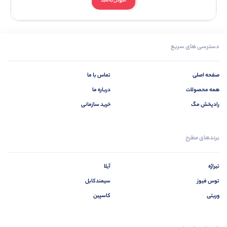
افزودن به سبد
دسترسی های سریع
صفحه اصلی
تماس با ما
همه محصولات
درباره ما
رادپخش مگ
خرید سازمانی
برندهای مطرح
تیراژه
آیلا
توس فیوز
سیمندکابل
وریتی
کاسپین