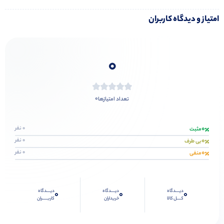
امتیاز و دیدگاه کاربران
0
0
تعداد امتیازها
0
0 نفر
مثبت
0
0 نفر
بی طرف
0
0 نفر
منفی
دیــــدگاه
دیــــدگاه
دیــــدگاه
0
0
0
کــــل کالا
خریداران
کاربـــــران