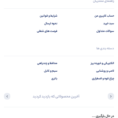
راهنمای مشتریان
حساب کاربری من
شرایط و قوانین
سبد خرید
نحوه ارسال
سوالات متداول
فرصت های شغلی
دسته بندی ها
الکتریکی و خورده ریز
محافظ و چندراهی
لامپ و روشنایی
سیم و کابل
چراغ قوه و اضطراری
باتری
آخرین محصولاتی که بازدید کردید
در حال بارگیری ...