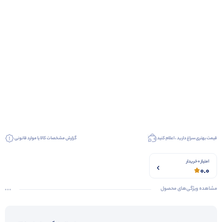
قیمت بهتری سراغ دارید ، اعلام کنید
گزارش مشخصات کالا یا موارد قانونی
امتیاز 0 خریدار
0.0
مشاهده ویژگی‌های محصول