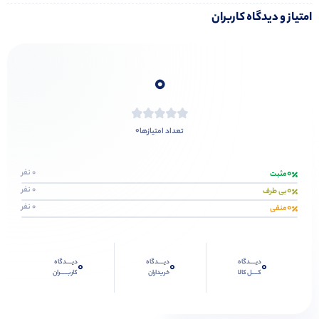
امتیاز و دیدگاه کاربران
0
0
تعداد امتیازها
0
0 نفر
مثبت
0
0 نفر
بی طرف
0
0 نفر
منفی
دیــــدگاه
دیــــدگاه
دیــــدگاه
0
0
0
کــــل کالا
خریداران
کاربـــــران