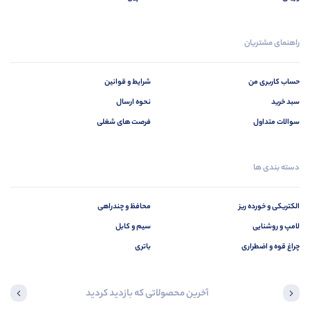
راهنمای مشتریان
حساب کاربری من
شرایط و قوانین
سبد خرید
نحوه ارسال
سوالات متداول
فرصت های شغلی
دسته بندی ها
الکتریکی و خورده ریز
محافظ و چندراهی
لامپ و روشنایی
سیم و کابل
چراغ قوه و اضطراری
باتری
آخرین محصولاتی که بازدید کردید