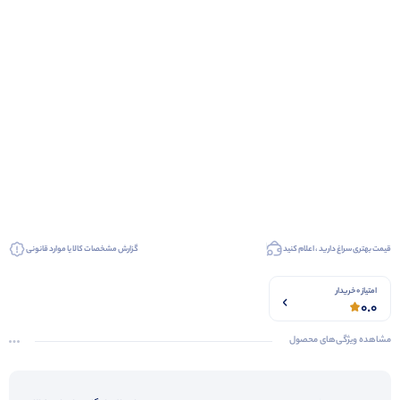
قیمت بهتری سراغ دارید ، اعلام کنید
گزارش مشخصات کالا یا موارد قانونی
امتیاز 0 خریدار
0.0
مشاهده ویژگی‌های محصول