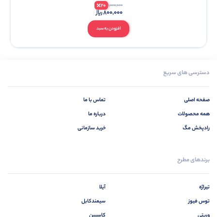
20
1,000,000
800,000
افزودن به سبد
دسترسی های سریع
صفحه اصلی
تماس با ما
همه محصولات
درباره ما
رادپخش مگ
خرید سازمانی
برندهای مطرح
تیراژه
آیلا
توس فیوز
سیمندکابل
وریتی
کاسپین