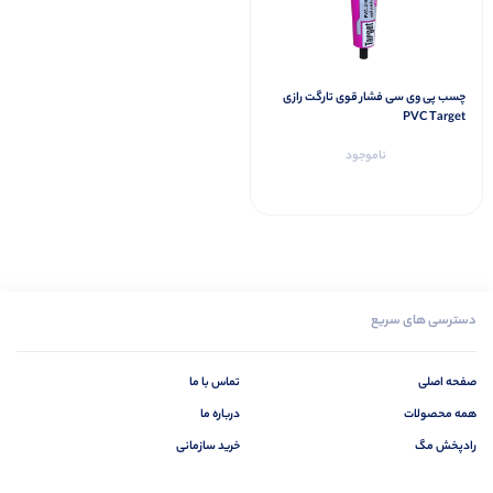
چسب پی وی سی فشار قوی تارگت رازی
PVC Target
ناموجود
دسترسی های سریع
صفحه اصلی
تماس با ما
همه محصولات
درباره ما
رادپخش مگ
خرید سازمانی