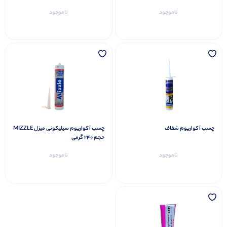
ناموجود
ناموجود
چسب آکواریوم شفاف
چسب آکواریوم سیلیکونی میزل MIZZLE
حجم 240 گرمی
ناموجود
ناموجود