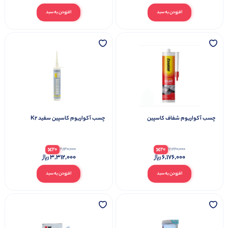
افزودن به سبد
افزودن به سبد
چسب آکواریوم شفاف کاسپین
چسب آکواریوم کاسپین سفید K2
20
20
4,140,000
7,720,000
3,312,000
6,176,000
افزودن به سبد
افزودن به سبد