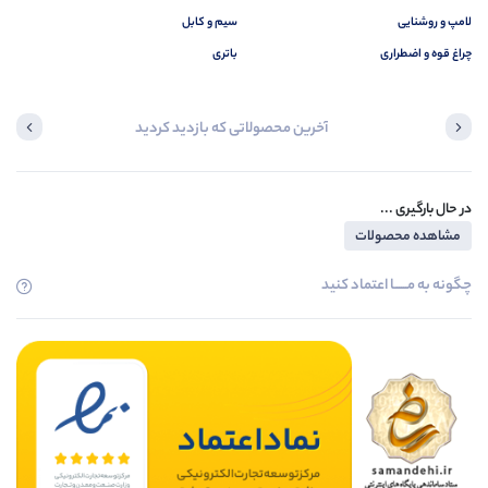
لامپ و روشنایی
سیم و کابل
چراغ قوه و اضطراری
باتری
آخرین محصولاتی که بازدید کردید
در حال بارگیری ...
مشاهده محصولات
چگونه به مــــــا اعتماد کنید