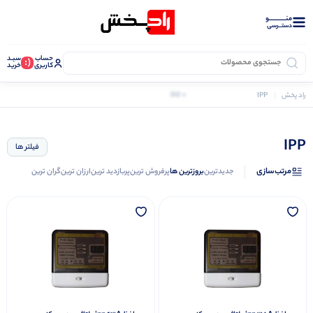
منــــــــــــو
دستــرسی
حساب
سبـد
(:
کاربری
خرید
0 کالا
راد پخش
IPP
IPP
فیلتر ها
مرتب‌سازی
جدیدترین
بروزترین ها
پرفروش ترین
پربازدید ترین
ارزان ترین
گران ترین