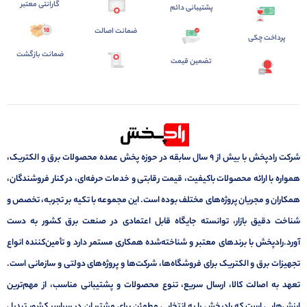
گارانتی معتبر
پشتیبانی دائم
ضمانت اصالت
پرداخت چکی
ضمانت بازگشت
تضمین قیمت
شرکت رادپخش با بیش از ۹ سال سابقه در حوزه پخش عمده محصولات برق و الکتریک،
همواره با ارائه محصولات باکیفیت، قیمت رقابتی و خدمات حرفه‌ای، در کنار فروشندگان،
همکاران و مجریان پروژه‌های مختلف بوده است. این مجموعه با تکیه بر تجربه، تخصص و
شناخت دقیق بازار، توانسته جایگاه قابل اعتمادی در صنعت برق کشور به دست
آورد.رادپخش با برندهای معتبر و شناخته‌شده همکاری مستمر دارد و تأمین‌کننده انواع
تجهیزات برق و الکتریک برای فروشگاه‌ها، شرکت‌ها و پروژه‌های دولتی و سازمانی است.
تعهد به اصالت کالا، ارسال سریع، تنوع محصولات و پشتیبانی مناسب، از مهم‌ترین
ارزش‌هایی است که رادپخش را به انتخابی مطمئن برای مشتریان در سراسر کشور تبدیل