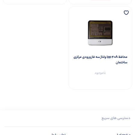
محافظ ipp 40A ولتاژ سه فاز ورودی مرکزی
ساختمان
ناموجود
دسترسی های سریع