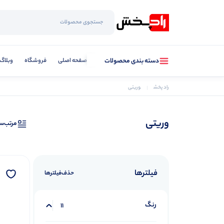
صفحه اصلی
فروشگاه
وبلاگ
دسته بندی محصولات
راد پخش
وریتی
وریتی
مرتب‌س
فیلترها
حذف‌فیلتر‌ها
رنگ
11