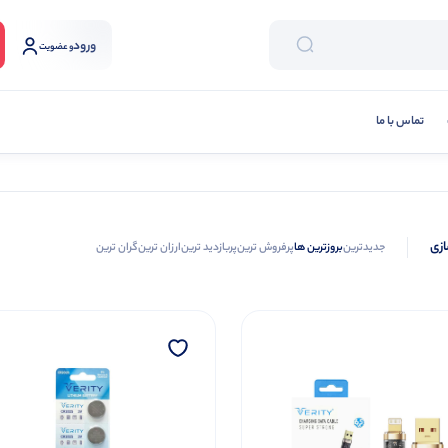
ورود
و عضویت
تماس با ما
ازی
جدیدترین
بروزترین ها
پرفروش ترین
پربازدید ترین
ارزان ترین
گران ترین