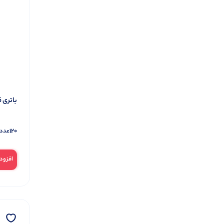
سیم و کابل برق
65
سیم افشان
21
سیم نایلون افشان
11
کابل افشان
33
کابل زوجی و مخابراتی
29
کابل شبکه
3
باتری قابل شارژ
کابل های آنتن
12
کابل های جنگی
1
120
عدد 
کابل های دوربین
1
کابل های شبکه
1
افزود
کابل های مخابراتی
4
کلید و پریز
5
کلیدهای تعمیراتی
34